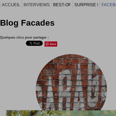
ACCUEIL
INTERVIEWS
BEST-OF
SURPRISE !
FACEB
Blog Facades
Quelques clics pour partager :
Save