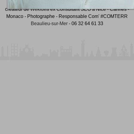
créateur de
Wekidea
ex Consultant SEO à Nice - Cannes -
Monaco - Photographe - Responsable Com' #COMTERR
Beaulieu-sur-Mer
- 06 32 64 61 33