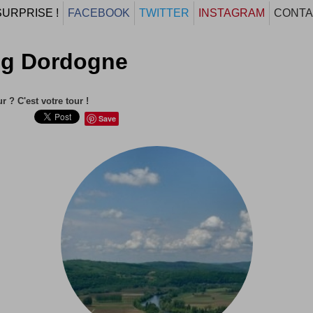
SURPRISE !
FACEBOOK
TWITTER
INSTAGRAM
CONTA
og Dordogne
r ? C'est votre tour !
Save