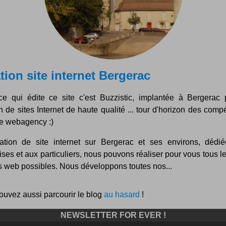
tion site internet Bergerac
ce qui édite ce site c'est Buzzistic, implantée à Bergerac 
n de sites Internet de haute qualité ... tour d'horizon des com
re webagency :)
ation de site internet sur Bergerac et ses environs, dédi
ises et aux particuliers, nous pouvons réaliser pour vous tous l
s web possibles. Nous développons toutes nos...
ouvez aussi parcourir le blog
au hasard
!
NEWSLETTER FOR EVER !