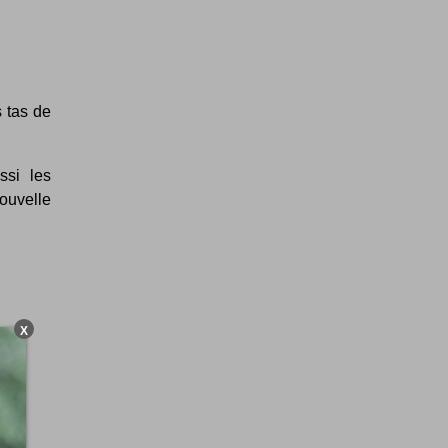
 tas de
ssi les
ouvelle
X