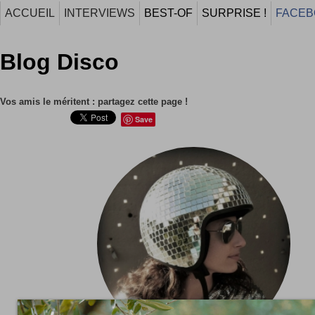
ACCUEIL
INTERVIEWS
BEST-OF
SURPRISE !
FACEB
Blog Disco
Vos amis le méritent : partagez cette page !
Save