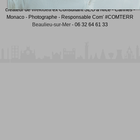
créateur de
Wekidea
ex Consultant SEO à Nice - Cannes -
Monaco - Photographe - Responsable Com' #COMTERR
Beaulieu-sur-Mer
- 06 32 64 61 33