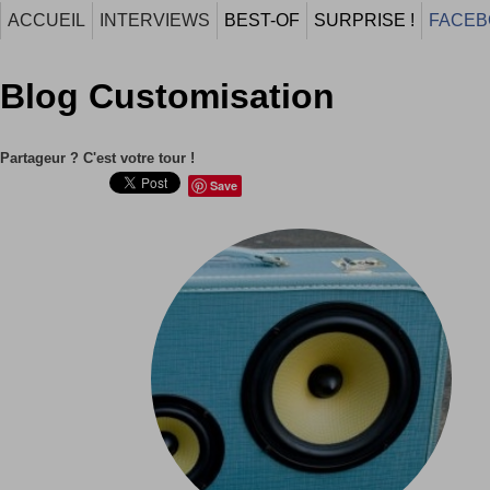
ACCUEIL
INTERVIEWS
BEST-OF
SURPRISE !
FACEB
Blog Customisation
Partageur ? C'est votre tour !
Save