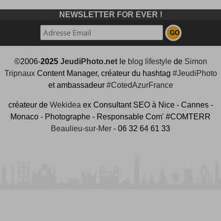
NEWSLETTER FOR EVER !
©2006-
2025
JeudiPhoto.net
le
blog lifestyle
de
Simon
Tripnaux
Content Manager, créateur du hashtag
#JeudiPhoto
et ambassadeur
#CotedAzurFrance
créateur de
Wekidea
ex Consultant SEO à Nice - Cannes -
Monaco - Photographe - Responsable Com' #COMTERR
Beaulieu-sur-Mer
- 06 32 64 61 33