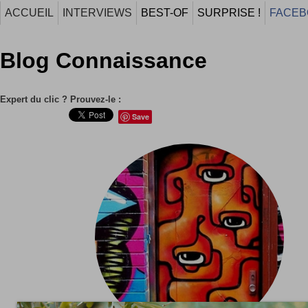
ACCUEIL
INTERVIEWS
BEST-OF
SURPRISE !
FACEB
Blog Connaissance
Expert du clic ? Prouvez-le :
Save