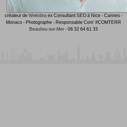
et ambassadeur
#CotedAzurFrance
créateur de
Wekidea
ex Consultant SEO à Nice - Cannes -
Monaco - Photographe - Responsable Com' #COMTERR
Beaulieu-sur-Mer
- 06 32 64 61 33