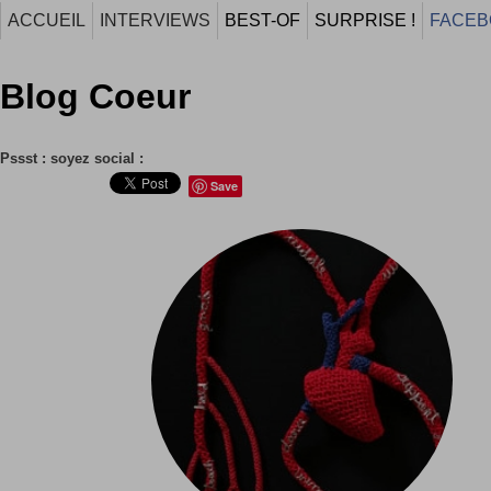
ACCUEIL
INTERVIEWS
BEST-OF
SURPRISE !
FACEB
Blog Coeur
Pssst : soyez social :
Save