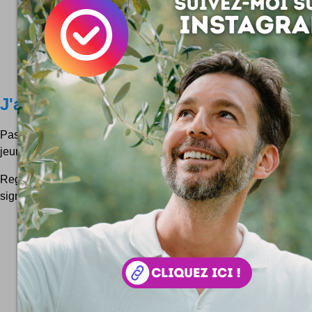
J'aime le réalisme
Pas vous ? Voilà en tous cas un coeur qui ravira les plus rom
jeunes lectrices :)
Regardez ce graphisme I love Realism / J'aime le réalisme un bi
signé Raid71 trouvé ici.