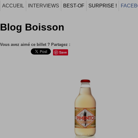
ACCUEIL
INTERVIEWS
BEST-OF
SURPRISE !
FACEB
Blog Boisson
Vous avez aimé ce billet ? Partagez :
Save