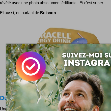
révélé avec une photo absolument édifiante ! Et c'est super...
Et aussi, en parlant de
Boisson
...
Duracell Energy Drink
Une boisson pleine d'énergie cette Duracell Energy Drink !