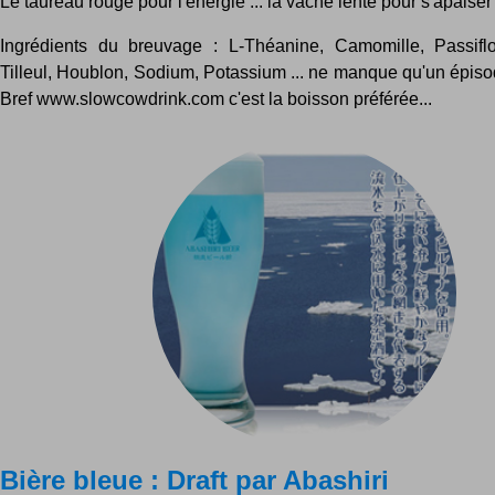
Le taureau rouge pour l'énergie ... la vache lente pour s'apaiser 
Ingrédients du breuvage : L-Théanine, Camomille, Passiflo
Tilleul, Houblon, Sodium, Potassium ... ne manque qu'un épiso
Bref www.slowcowdrink.com c'est la boisson préférée...
Bière bleue : Draft par Abashiri