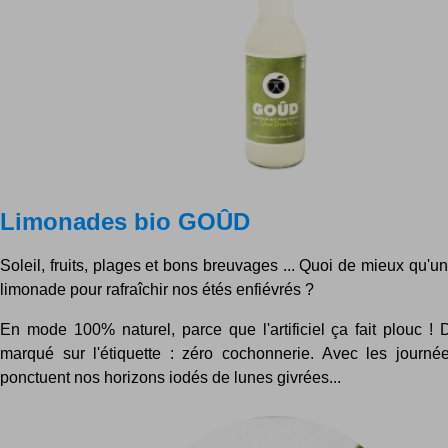
Limonades bio GOÛD
Soleil, fruits, plages et bons breuvages ... Quoi de mieux qu'u
limonade pour rafraîchir nos étés enfiévrés ?
En mode 100% naturel, parce que l'artificiel ça fait plouc ! D'
marqué sur l'étiquette : zéro cochonnerie. Avec les journée
ponctuent nos horizons iodés de lunes givrées...