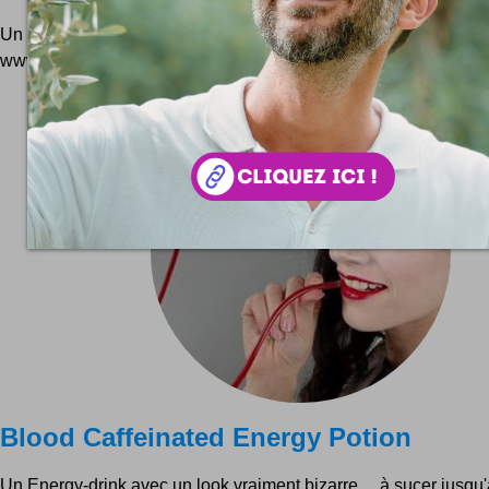
Un chouette concept qui sera bientôt en vente en ligne ! A sui
www.duracelldrink.com
Blood Caffeinated Energy Potion
Un Energy-drink avec un look vraiment bizarre ... à sucer jusqu'à 