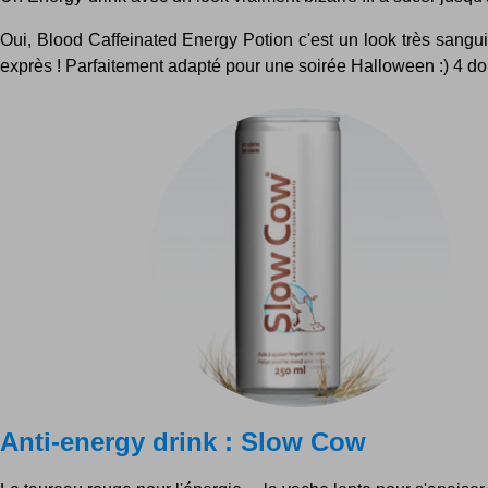
Oui, Blood Caffeinated Energy Potion c'est un look très sanguin,
exprès ! Parfaitement adapté pour une soirée Halloween :) 4 doll
Anti-energy drink : Slow Cow