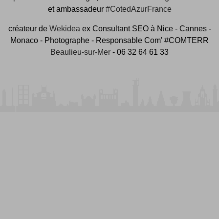
et ambassadeur
#CotedAzurFrance
créateur de
Wekidea
ex Consultant SEO à Nice - Cannes -
Monaco - Photographe - Responsable Com' #COMTERR
Beaulieu-sur-Mer
- 06 32 64 61 33