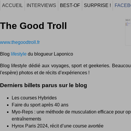
ACCUEIL
INTERVIEWS
BEST-OF
SURPRISE !
FACEB
The Good Troll
www.thegoodtroll.fr
Blog
lifestyle
du blogueur Laponico
Blog lifestyle dédié aux voyages, sport et geekeries. Beaucoup
l'espère) photos et de récits d’expériences !
Derniers billets parus sur le blog
Les courses Hybrides
Faire du sport après 40 ans
Myo-Reps : une méthode de musculation efficace pour op
entraînements
Hyrox Paris 2024, récit d’une course avortée