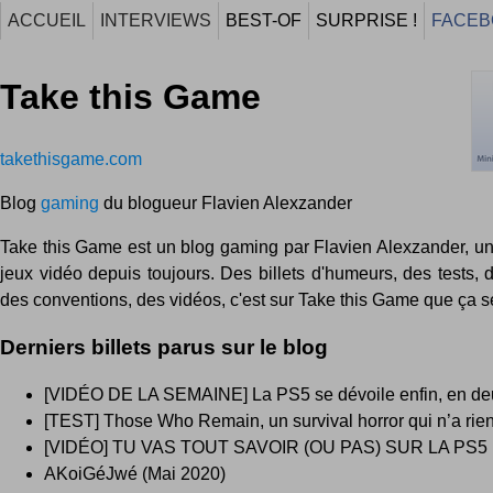
ACCUEIL
INTERVIEWS
BEST-OF
SURPRISE !
FACEB
Take this Game
takethisgame.com
Blog
gaming
du blogueur Flavien Alexzander
Take this Game est un blog gaming par Flavien Alexzander, u
jeux vidéo depuis toujours. Des billets d'humeurs, des tests,
des conventions, des vidéos, c'est sur Take this Game que ça s
Derniers billets parus sur le blog
[VIDÉO DE LA SEMAINE] La PS5 se dévoile enfin, en d
[TEST] Those Who Remain, un survival horror qui n’a rien
[VIDÉO] TU VAS TOUT SAVOIR (OU PAS) SUR LA PS5
AKoiGéJwé (Mai 2020)