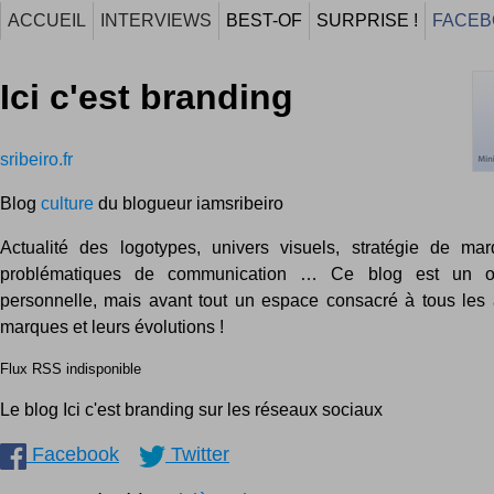
ACCUEIL
INTERVIEWS
BEST-OF
SURPRISE !
FACEB
Ici c'est branding
sribeiro.fr
Blog
culture
du blogueur iamsribeiro
Actualité des logotypes, univers visuels, stratégie de ma
problématiques de communication … Ce blog est un out
personnelle, mais avant tout un espace consacré à tous le
marques et leurs évolutions !
Flux RSS indisponible
Le blog Ici c'est branding sur les réseaux sociaux
Facebook
Twitter