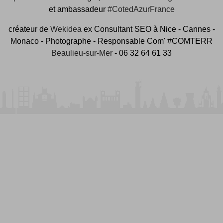
et ambassadeur
#CotedAzurFrance
créateur de
Wekidea
ex Consultant SEO à Nice - Cannes -
Monaco - Photographe - Responsable Com' #COMTERR
Beaulieu-sur-Mer
- 06 32 64 61 33