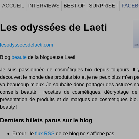
ACCUEIL
INTERVIEWS
BEST-OF
SURPRISE !
FACEB
Les odyssées de Laeti
lesodysseesdelaeti.com
Blog
beaute
de la blogueuse Laeti
Je suis passionnée de cosmétiques bio depuis toujours. Il y
découvert le monde des produits bio et je ne peux plus m’en p
va beaucoup mieux. Je souhaite donc partager des astuces nat
conseils beauté : recettes de cosmétiques, décryptage de 
présentation de produits et de marques de cosmétiques bio.
beauty !
Derniers billets parus sur le blog
Erreur : le
flux RSS
de ce blog ne s'affiche pas