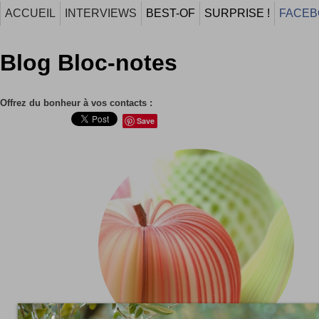
ACCUEIL
INTERVIEWS
BEST-OF
SURPRISE !
FACEB
Blog Bloc-notes
Offrez du bonheur à vos contacts :
Save