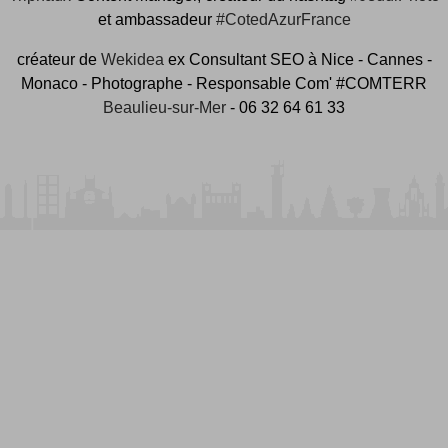
et ambassadeur
#CotedAzurFrance
créateur de
Wekidea
ex Consultant SEO à Nice - Cannes -
Monaco - Photographe - Responsable Com' #COMTERR
Beaulieu-sur-Mer
- 06 32 64 61 33