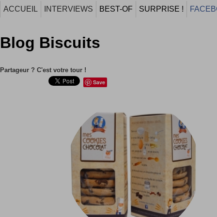
ACCUEIL
INTERVIEWS
BEST-OF
SURPRISE !
FACEB
Blog Biscuits
Partageur ? C'est votre tour !
Save