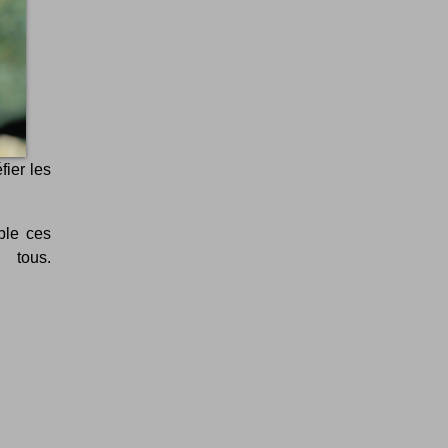
fier les
ble ces
 tous.