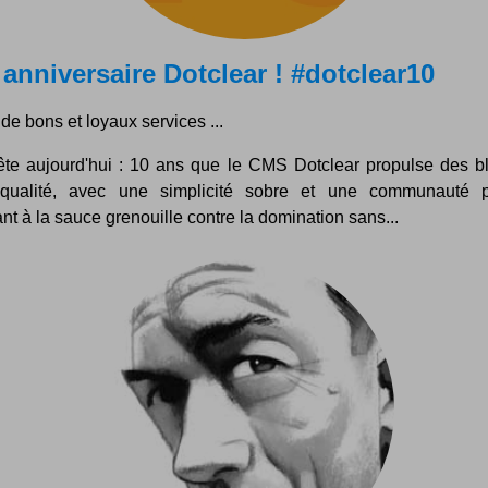
anniversaire Dotclear ! #dotclear10
de bons et loyaux services ...
fête aujourd'hui : 10 ans que le CMS Dotclear propulse des b
qualité, avec une simplicité sobre et une communauté p
nt à la sauce grenouille contre la domination sans...