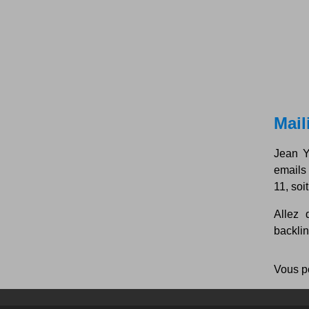
Mail
Jean Y
emails
11, soi
Allez 
backlin
Vous p