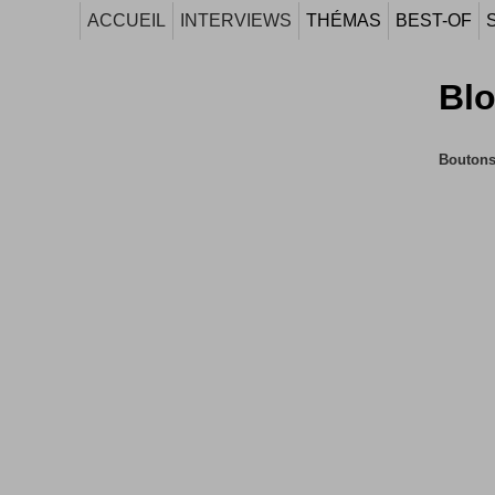
ACCUEIL
INTERVIEWS
THÉMAS
BEST-OF
Blo
Boutons