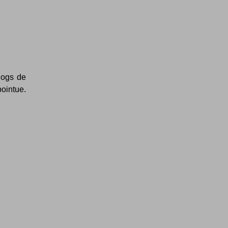
logs de
ointue.