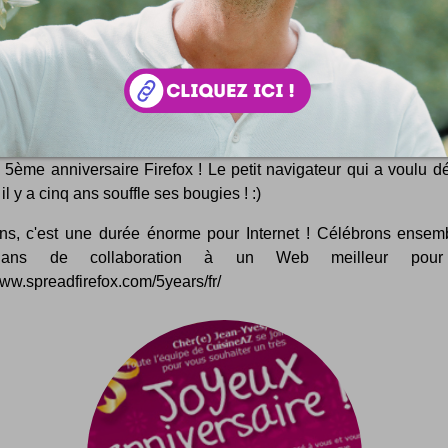
ux anniversaire Firefox !
5ème anniversaire Firefox ! Le petit navigateur qui a voulu dé
il y a cinq ans souffle ses bougies ! :)
ns, c'est une durée énorme pour Internet ! Célébrons ensem
ans de collaboration à un Web meilleur pour
www.spreadfirefox.com/5years/fr/