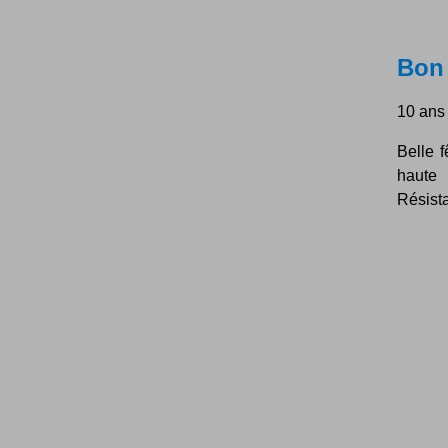
Bon 
10 ans 
Belle 
haute 
Résista