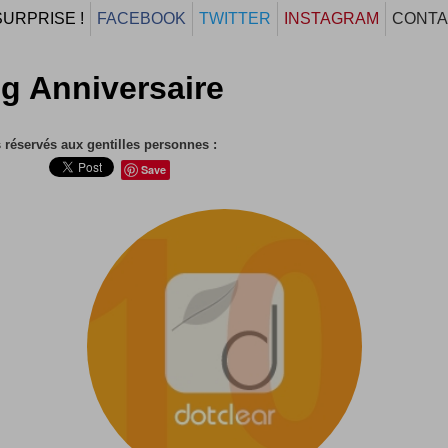
SURPRISE !
FACEBOOK
TWITTER
INSTAGRAM
CONTA
g Anniversaire
 réservés aux gentilles personnes :
Save