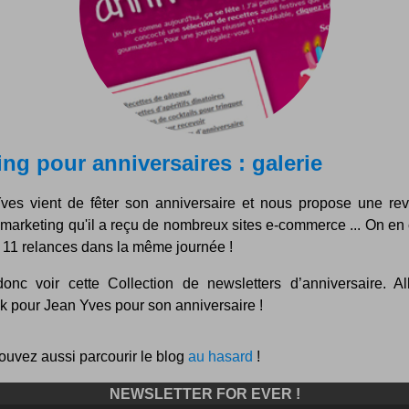
ing pour anniversaires : galerie
ves vient de fêter son anniversaire et nous propose une re
 marketing qu'il a reçu de nombreux sites e-commerce ... On en
t 11 relances dans la même journée !
donc voir cette Collection de newsletters d’anniversaire. Al
k pour Jean Yves pour son anniversaire !
ouvez aussi parcourir le blog
au hasard
!
NEWSLETTER FOR EVER !