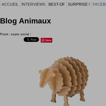
ACCUEIL
INTERVIEWS
BEST-OF
SURPRISE !
FACEB
Blog Animaux
Pssst : soyez social :
Save