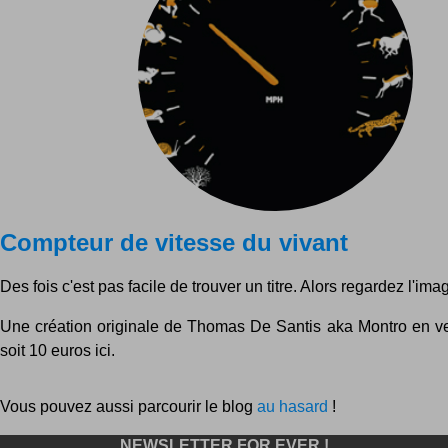
Compteur de vitesse du vivant
Des fois c'est pas facile de trouver un titre. Alors regardez l'imag
Une création originale de Thomas De Santis aka Montro en ve
soit 10 euros ici.
Vous pouvez aussi parcourir le blog
au hasard
!
NEWSLETTER FOR EVER !