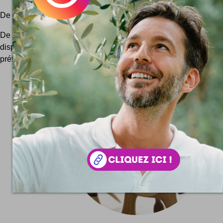
De biens jolis trombones pour mettre un peu de fun au bureau !
De vrais trombones de haute qualité qui attachent vraiment 
disponibles dans plus de 16 espèces d'animaux différents 
préférez lequel ? Le pingouin ? Le cheval ? Ou alors...