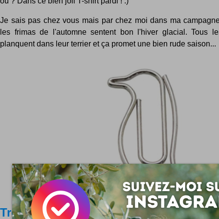
où ? Dans ce bien joli T-shirt pardi ! :)
Je sais pas chez vous mais par chez moi dans ma campagne 
les frimas de l'automne sentent bon l'hiver glacial. Tous 
planquent dans leur terrier et ça promet une bien rude saison...
Trombones animaux