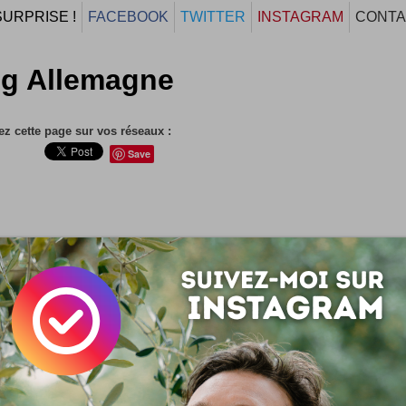
SURPRISE !
FACEBOOK
TWITTER
INSTAGRAM
CONTA
og Allemagne
z cette page sur vos réseaux :
Save