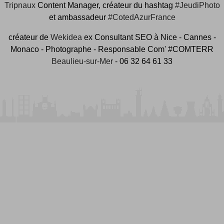
Tripnaux
Content Manager, créateur du hashtag
#JeudiPhoto
et ambassadeur
#CotedAzurFrance
créateur de
Wekidea
ex Consultant SEO à Nice - Cannes -
Monaco - Photographe - Responsable Com' #COMTERR
Beaulieu-sur-Mer
- 06 32 64 61 33