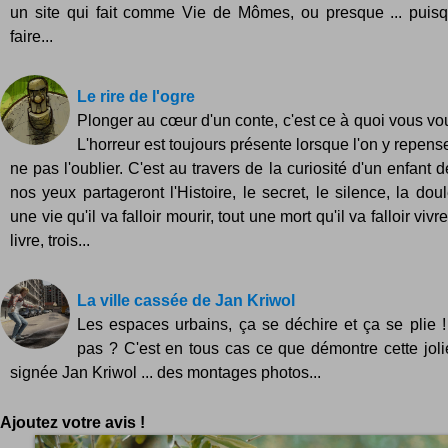
un site qui fait comme Vie de Mômes, ou presque ... puisq
faire...
Le rire de l'ogre
Plonger au cœur d'un conte, c'est ce à quoi vous vo
L'horreur est toujours présente lorsque l'on y repense, 
ne pas l'oublier. C'est au travers de la curiosité d'un enfant
nos yeux partageront l'Histoire, le secret, le silence, la doul
une vie qu'il va falloir mourir, tout une mort qu'il va falloir vi
livre, trois...
La ville cassée de Jan Kriwol
Les espaces urbains, ça se déchire et ça se plie 
pas ? C'est en tous cas ce que démontre cette joli
signée Jan Kriwol ... des montages photos...
Ajoutez votre avis !