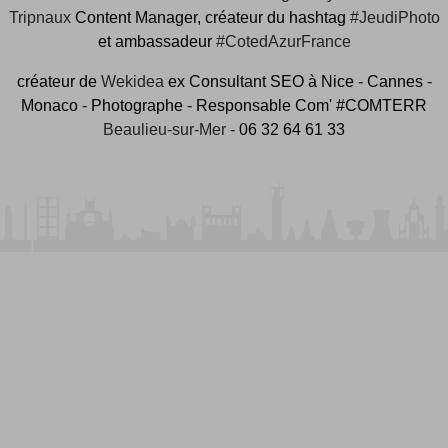
Tripnaux
Content Manager, créateur du hashtag
#JeudiPhoto
et ambassadeur
#CotedAzurFrance
créateur de
Wekidea
ex Consultant SEO à Nice - Cannes -
Monaco - Photographe - Responsable Com' #COMTERR
Beaulieu-sur-Mer
- 06 32 64 61 33