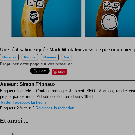
Une réalisation signée
Mark Whitaker
aussi dispo sur un bien j
Bananes
Photos
Humour
Vie
Propulsez cette page sur vos réseaux :
Save
Auteur :
Simon Tripnaux
Blogueur lifestyle - Content manager & expert SEO. Mon job, rendre visib
projets par les mots. Adepte de l'écriture depuis 1978.
Twitter
Facebook
LinkedIn
Blogueur ? Auteur ?
Rejoignez la rédaction !
Et aussi ...