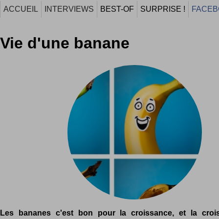
ACCUEIL
INTERVIEWS
BEST-OF
SURPRISE !
FACEB
Vie d'une banane
Les bananes c'est bon pour la croissance, et la croi