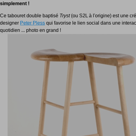
simplement !
Ce tabouret double baptisé
Tryst
(ou S2L à l'origine) est une cr
designer
Peter Pless
qui favorise le lien social dans une intera
quotidien ... photo en grand !