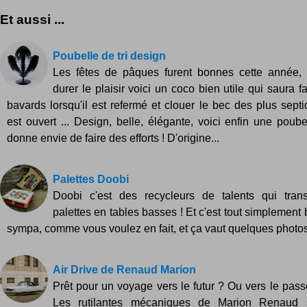
Et aussi ...
Poubelle de tri design
Les fêtes de pâques furent bonnes cette année, e
durer le plaisir voici un coco bien utile qui saura fa
bavards lorsqu'il est refermé et clouer le bec des plus septi
est ouvert ... Design, belle, élégante, voici enfin une poube
donne envie de faire des efforts ! D'origine...
Palettes Doobi
Doobi c'est des recycleurs de talents qui tran
palettes en tables basses ! Et c'est tout simplement
sympa, comme vous voulez en fait, et ça vaut quelques photos :
Air Drive de Renaud Marion
Prêt pour un voyage vers le futur ? Ou vers le pass
Les rutilantes mécaniques de Marion Renaud s