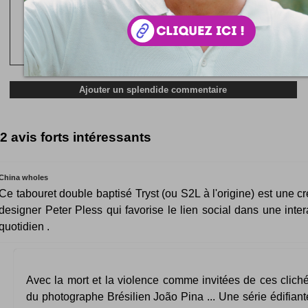
2 avis forts intéressants
China wholes
Ce tabouret double baptisé Tryst (ou S2L à l'origine) est une c
designer Peter Pless qui favorise le lien social dans une inter
quotidien .
Avec la mort et la violence comme invitées de ces clich
du photographe Brésilien João Pina ... Une série édifian