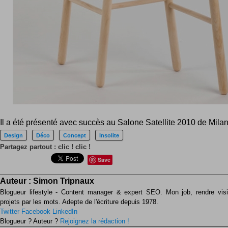
Il a été présenté avec succès au Salone Satellite 2010 de Milan
Design
Déco
Concept
Insolite
Partagez partout : clic ! clic !
Save
Auteur :
Simon Tripnaux
Blogueur lifestyle - Content manager & expert SEO. Mon job, rendre visib
projets par les mots. Adepte de l'écriture depuis 1978.
Twitter
Facebook
LinkedIn
Blogueur ? Auteur ?
Rejoignez la rédaction !