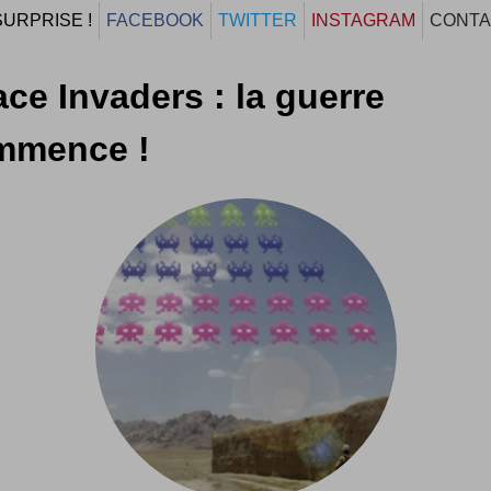
SURPRISE !
FACEBOOK
TWITTER
INSTAGRAM
CONTA
ce Invaders : la guerre
mmence !