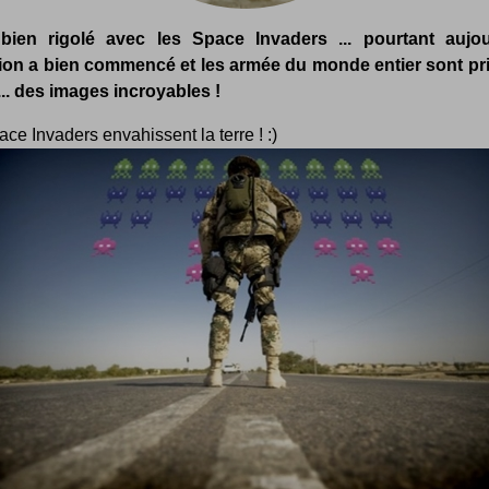
ien rigolé avec les Space Invaders ... pourtant aujou
sion a bien commencé et les armée du monde entier sont pr
... des images incroyables !
ce Invaders envahissent la terre ! :)