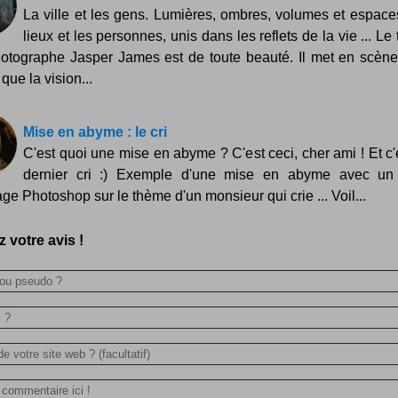
La ville et les gens. Lumières, ombres, volumes et espace
lieux et les personnes, unis dans les reflets de la vie ... Le 
otographe Jasper James est de toute beauté. Il met en scèn
que la vision...
Mise en abyme : le cri
C'est quoi une mise en abyme ? C'est ceci, cher ami ! Et c'
dernier cri :) Exemple d'une mise en abyme avec un
ge Photoshop sur le thème d'un monsieur qui crie ... Voil...
 votre avis !