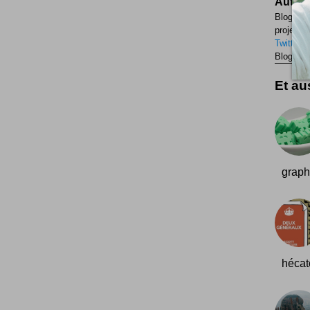
Auteur
Blogueur
projets p
Twitter
F
Blogueur
Et aus
graph
hécat