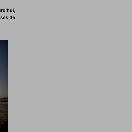
rd'hui,
ises de