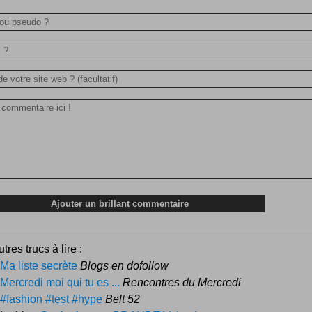
tres trucs à lire :
Ma liste secrète
Blogs en dofollow
Mercredi moi qui tu es ...
Rencontres du Mercredi
#fashion #test #hype
Belt 52