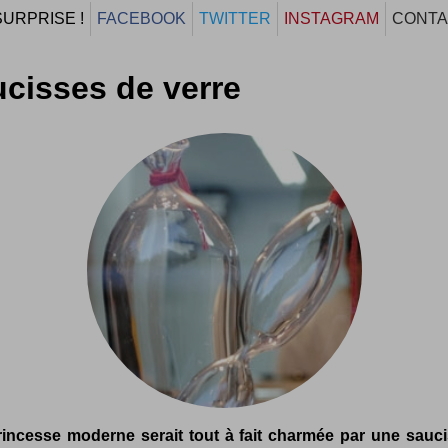
SURPRISE !
FACEBOOK
TWITTER
INSTAGRAM
CONTA
cisses de verre
incesse moderne serait tout à fait charmée par une sauc