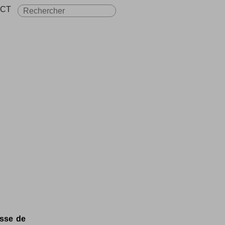
CT
isse de