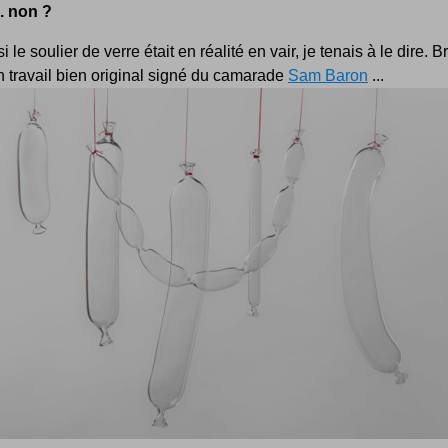
.. non ?
 le soulier de verre était en réalité en vair, je tenais à le dire. Br
n travail bien original signé du camarade
Sam Baron
...