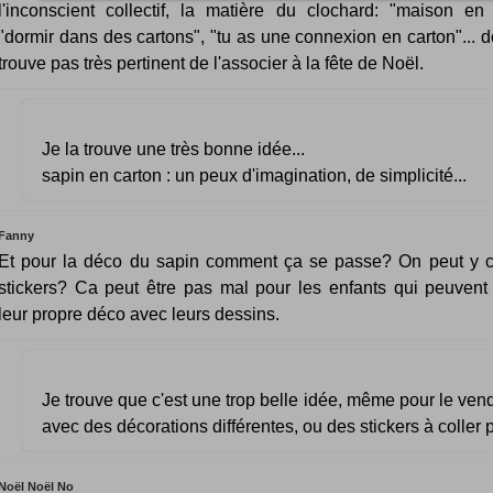
l'inconscient collectif, la matière du clochard: "maison en 
"dormir dans des cartons", "tu as une connexion en carton"... d
trouve pas très pertinent de l'associer à la fête de Noël.
Je la trouve une très bonne idée...
sapin en carton : un peux d'imagination, de simplicité...
Fanny
Et pour la déco du sapin comment ça se passe? On peut y c
stickers? Ca peut être pas mal pour les enfants qui peuvent
leur propre déco avec leurs dessins.
Je trouve que c'est une trop belle idée, même pour le ve
avec des décorations différentes, ou des stickers à coller p
Noël Noël No