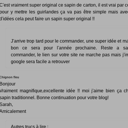
C'est vraiment super original ce sapin de carton, il est vrai par 
pour y mettre les guirlandes ça va pas être simple mais av
d'idées cela peut faire un sapin super original !!
J'arrive trop tard pour le commander, une super idée et ma
bon ce sera pour l'année prochaine. Reste a sa
commander, le lien sur votre site ne marche pas mais j'
google sera facile a retrouver
Chignon fleu
Bonjour
Vraiment magnifique,excellente idée !! moi j'aime bien ça 
sapin traditionnel. Bonne continuation pour votre blog!
Sarah,
Amicalement
Autres trucs à lire :