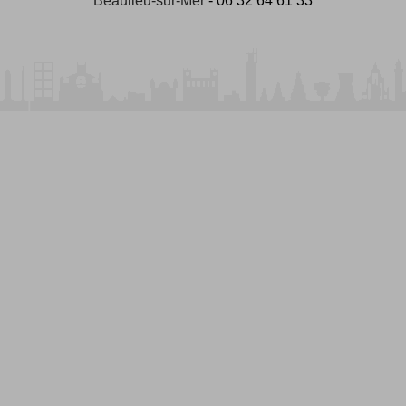
Beaulieu-sur-Mer
- 06 32 64 61 33