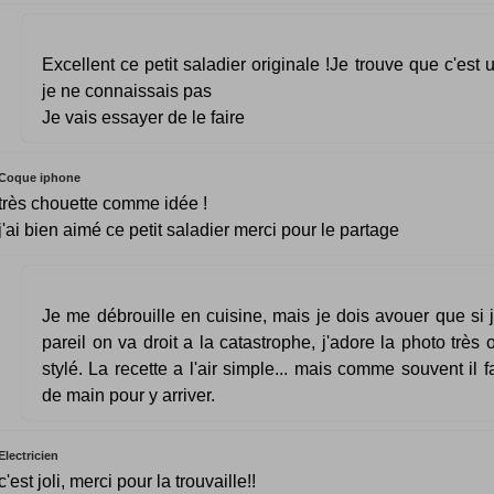
Excellent ce petit saladier originale !Je trouve que c'est 
je ne connaissais pas
Je vais essayer de le faire
Coque iphone
très chouette comme idée !
j'ai bien aimé ce petit saladier merci pour le partage
Je me débrouille en cuisine, mais je dois avouer que si j
pareil on va droit a la catastrophe, j'adore la photo très 
stylé. La recette a l'air simple... mais comme souvent il f
de main pour y arriver.
Electricien
c'est joli, merci pour la trouvaille!!