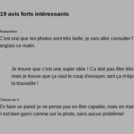
19 avis forts intéressants
Trampoline
C'est vrai que les photos sont très belle, je vais aller consulter l'
anglais ce matin.
Je trouve que c'est une super idée ! Ca doit pas être très 
mais je trouve que ça vaut le coup d'essayer, tant ça m'épa
la trouvaille !
Chasse au tr
En faire un pareil je ne pense pas en être capable, mais en man
il est bien garni comme sur la photo, sans aucun problème!