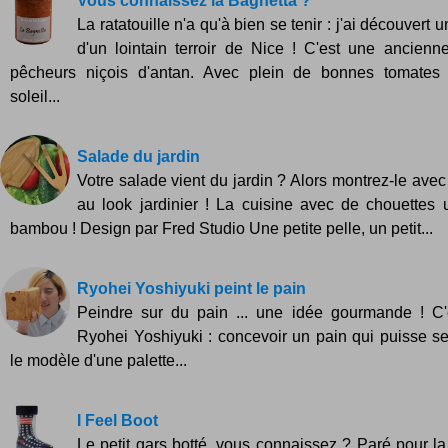
Vous connaissez la Bagnetta ?
La ratatouille n'a qu'à bien se tenir : j'ai découvert 
d'un lointain terroir de Nice ! C'est une ancienn
pêcheurs niçois d'antan. Avec plein de bonnes tomates
soleil...
Salade du jardin
Votre salade vient du jardin ? Alors montrez-le avec
au look jardinier ! La cuisine avec de chouettes 
bambou ! Design par Fred Studio Une petite pelle, un petit...
Ryohei Yoshiyuki peint le pain
Peindre sur du pain ... une idée gourmande ! C'e
Ryohei Yoshiyuki : concevoir un pain qui puisse se
le modèle d'une palette...
I Feel Boot
Le petit gars botté, vous connaissez ? Paré pour l