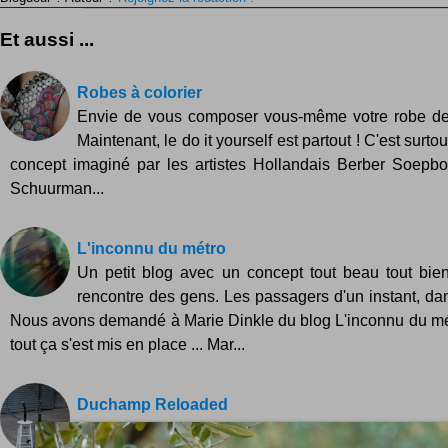
Et aussi ...
Robes à colorier
Envie de vous composer vous-même votre robe de
Maintenant, le do it yourself est partout ! C'est surto
concept imaginé par les artistes Hollandais Berber Soepbo
Schuurman...
L'inconnu du métro
Un petit blog avec un concept tout beau tout bie
rencontre des gens. Les passagers d'un instant, dans
Nous avons demandé à Marie Dinkle du blog L'inconnu du m
tout ça s'est mis en place ... Mar...
Duchamp Reloaded
Le projet Duchamp Reloaded propose de mettre 