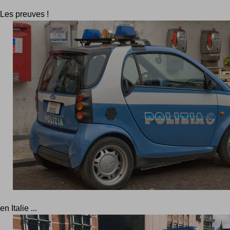
Les preuves !
en Italie ...