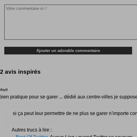
2 avis inspirés
Mayll
bien pratique pour se garer ... dédié aux centre-villes je suppose
si ça peut leur permettre de ne plus se garer n'importe co
Autres trucs à lire :