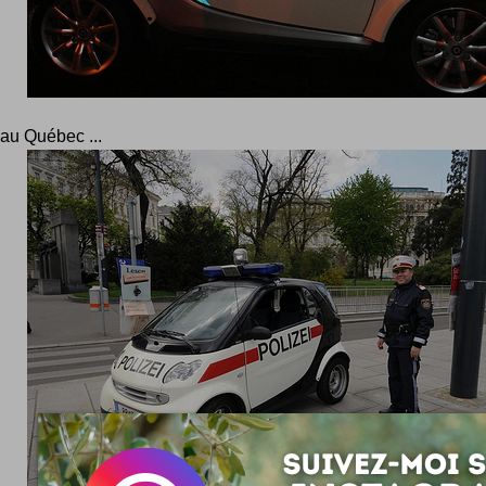
au Québec ...