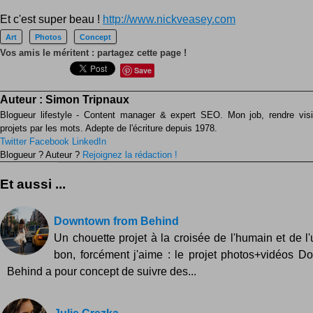
Et c'est super beau !
http://www.nickveasey.com
Art
Photos
Concept
Vos amis le méritent : partagez cette page !
Save
Auteur :
Simon Tripnaux
Blogueur lifestyle - Content manager & expert SEO. Mon job, rendre visib
projets par les mots. Adepte de l'écriture depuis 1978.
Twitter
Facebook
LinkedIn
Blogueur ? Auteur ?
Rejoignez la rédaction !
Et aussi ...
Downtown from Behind
Un chouette projet à la croisée de l'humain et de l'
bon, forcément j'aime : le projet photos+vidéos 
Behind a pour concept de suivre des...