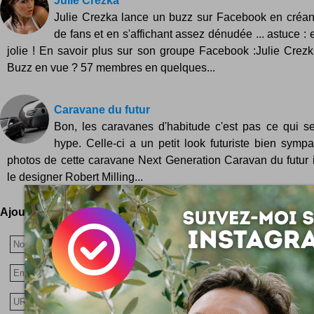
Julie Crezka
Julie Crezka lance un buzz sur Facebook en créan
de fans et en s'affichant assez dénudée ... astuce : 
jolie ! En savoir plus sur son groupe Facebook :Julie Cre
Buzz en vue ? 57 membres en quelques...
Caravane du futur
Bon, les caravanes d'habitude c'est pas ce qui se
hype. Celle-ci a un petit look futuriste bien symp
photos de cette caravane Next Generation Caravan du futur
le designer Robert Milling...
Ajoutez votre avis !