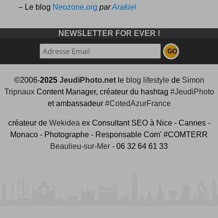
– Le blog
Neozone.org
par
Arakiel
NEWSLETTER FOR EVER !
©2006-
2025
JeudiPhoto.net
le
blog lifestyle
de
Simon
Tripnaux
Content Manager, créateur du hashtag
#JeudiPhoto
et ambassadeur
#CotedAzurFrance
créateur de
Wekidea
ex Consultant SEO à Nice - Cannes -
Monaco - Photographe - Responsable Com' #COMTERR
Beaulieu-sur-Mer
- 06 32 64 61 33