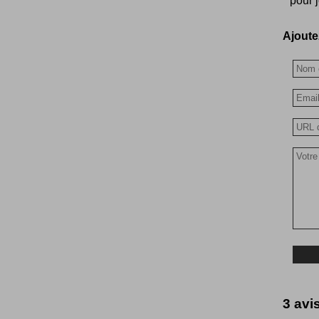
pour 
Ajoutez
3 avis