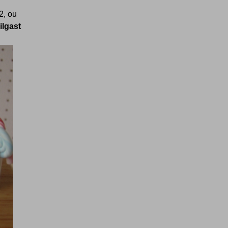
2, ou
ilgast