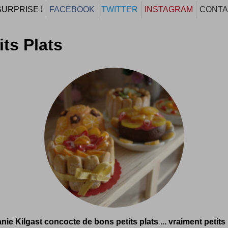
SURPRISE !
FACEBOOK
TWITTER
INSTAGRAM
CONTA
its Plats
nie Kilgast concocte de bons petits plats ... vraiment petits 