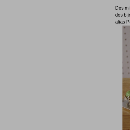
Des mi
des bij
alias Pe