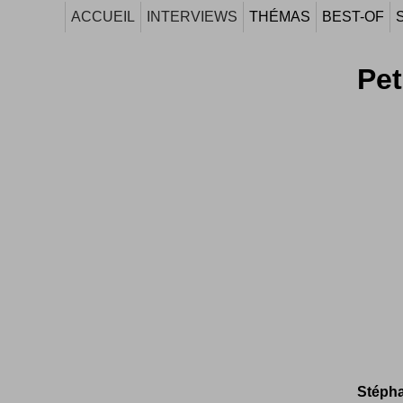
ACCUEIL
INTERVIEWS
THÉMAS
BEST-OF
Pet
Stépha