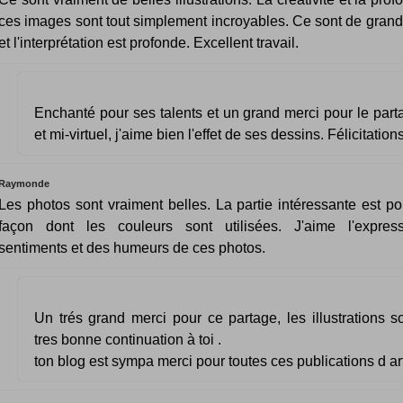
ces images sont tout simplement incroyables. Ce sont de grand
et l'interprétation est profonde. Excellent travail.
Enchanté pour ses talents et un grand merci pour le parta
et mi-virtuel, j'aime bien l'effet de ses dessins. Félicitations
Raymonde
Les photos sont vraiment belles. La partie intéressante est po
façon dont les couleurs sont utilisées. J'aime l'expres
sentiments et des humeurs de ces photos.
Un trés grand merci pour ce partage, les illustrations s
tres bonne continuation à toi .
ton blog est sympa merci pour toutes ces publications d art