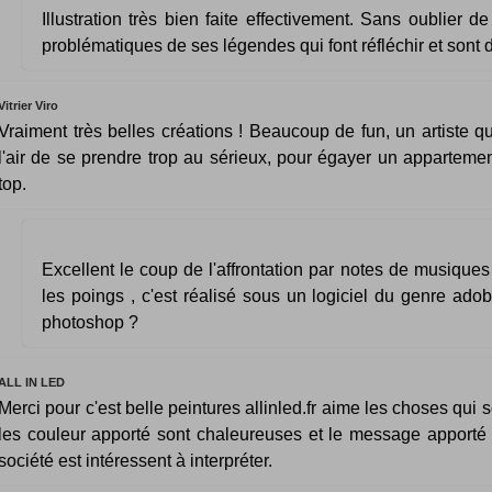
Illustration très bien faite effectivement. Sans oublier d
problématiques de ses légendes qui font réfléchir et sont d
Vitrier Viro
Vraiment très belles créations ! Beaucoup de fun, un artiste qu
l'air de se prendre trop au sérieux, pour égayer un appartement
top.
Excellent le coup de l'affrontation par notes de musiques 
les poings , c'est réalisé sous un logiciel du genre adobe
photoshop ?
ALL IN LED
Merci pour c'est belle peintures allinled.fr aime les choses qui s
les couleur apporté sont chaleureuses et le message apporté 
société est intéressent à interpréter.