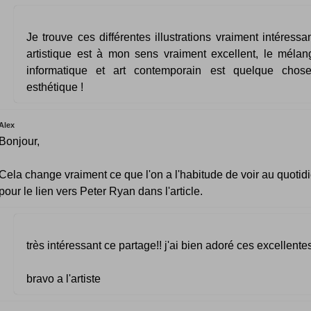
Je trouve ces différentes illustrations vraiment intéressan
artistique est à mon sens vraiment excellent, le méla
informatique et art contemporain est quelque chos
esthétique !
Alex
Bonjour,
Cela change vraiment ce que l'on a l'habitude de voir au quotid
pour le lien vers Peter Ryan dans l'article.
très intéressant ce partage!! j'ai bien adoré ces excellentes
bravo a l'artiste