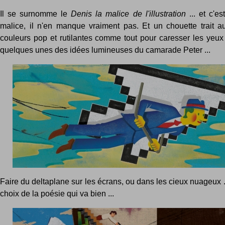
Il se surnomme le
Denis la malice de l'illustration
... et c'e
malice, il n'en manque vraiment pas. Et un chouette trait a
couleurs pop et rutilantes comme tout pour caresser les yeux 
quelques unes des idées lumineuses du camarade Peter ...
Faire du deltaplane sur les écrans, ou dans les cieux nuageux .
choix de la poésie qui va bien ...