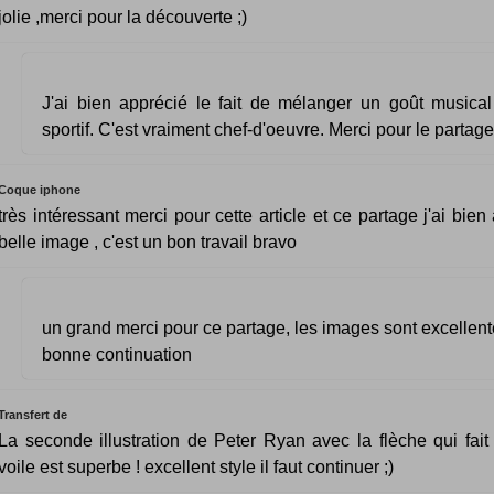
jolie ,merci pour la découverte ;)
J'ai bien apprécié le fait de mélanger un goût musica
sportif. C'est vraiment chef-d'oeuvre. Merci pour le partage
Coque iphone
très intéressant merci pour cette article et ce partage j'ai bie
belle image , c'est un bon travail bravo
un grand merci pour ce partage, les images sont excellen
bonne continuation
Transfert de
La seconde illustration de Peter Ryan avec la flèche qui fait 
voile est superbe ! excellent style il faut continuer ;)