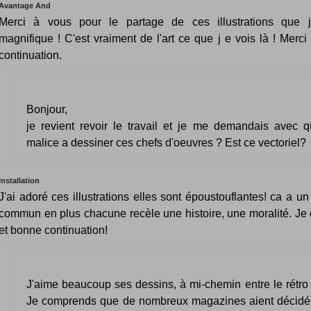
Avantage And
Merci à vous pour le partage de ces illustrations que j
magnifique ! C'est vraiment de l'art ce que j e vois là ! Merci
continuation.
Bonjour,
je revient revoir le travail et je me demandais avec qu
malice a dessiner ces chefs d'oeuvres ? Est ce vectoriel?
Installation
J'ai adoré ces illustrations elles sont époustouflantes! ca a u
commun en plus chacune recèle une histoire, une moralité. Je 
et bonne continuation!
J'aime beaucoup ses dessins, à mi-chemin entre le rétro
Je comprends que de nombreux magazines aient décidé 