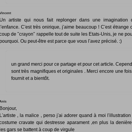
Vincent
Un artiste qui nous fait replonger dans une imagination 
l'enfance. C'est très onirique, j'aime beaucoup ! C'est étrange
coup de "crayon" rappelle tout de suite les Etats-Unis, je ne pou
pourquoi. Ou peut-être est parce que vous l'avez précisé. :)
un grand merci pour ce partage et pour cet article. Cepend
sont très magnifiques et originales . Merci encore une fois
fournit et a bientôt.
Anis
Bonjour,
L'artiste , la malice , perso j'ai adorer quand à moi l'illustratio
costume cravate qui destresse aparament ,en plus la denière
les gars se battent à coup de virgule