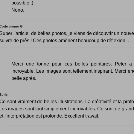
possible ;)
Nono.
Code promo G
Super l'article, de belles photos, je viens de découvrir un nouvel
suivre de près ! Ces photos amènent beaucoup de réflexion...
Merci une tonne pour ces belles peintures. Peter a 
incroyable. Les images sont tellement inspirant. Merci en
belle après.
Zurie
Ce sont vraiment de belles illustrations. La créativité et la pro
ces images sont tout simplement incroyables. Ce sont de grand
et l'interprétation est profonde. Excellent travail.