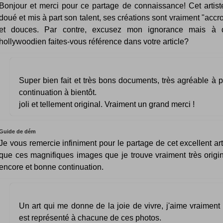
Bonjour et merci pour ce partage de connaissance! Cet artiste
doué et mis à part son talent, ses créations sont vraiment "acc
et douces. Par contre, excusez mon ignorance mais à q
hollywoodien faites-vous référence dans votre article?
Super bien fait et très bons documents, très agréable à 
continuation à bientôt.
joli et tellement original. Vraiment un grand merci !
Guide de dém
Je vous remercie infiniment pour le partage de cet excellent art
que ces magnifiques images que je trouve vraiment très origin
encore et bonne continuation.
Un art qui me donne de la joie de vivre, j'aime vraiment l'
est représenté à chacune de ces photos.