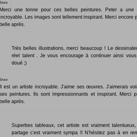
Enzo
Merci une tonne pour ces belles peintures. Peter a une c
incroyable. Les images sont tellement inspirant. Merci encore p
belle après.
Très belles illustrations, merci beaucoup ! Le dessinat
réel talent . Je vous encourage à continuer ainsi vous
doué ;)
Enzo
Il est un artiste incroyable. J'aime ses œuvres. J'aimerais voi
ses peintures. Ils sont impressionnants et inspirant. Merci p
belle après.
Superbes tableaux, cet artiste est vraiment talentueux,
partage c'est vraiment sympa !! N'hésitez pas à en re