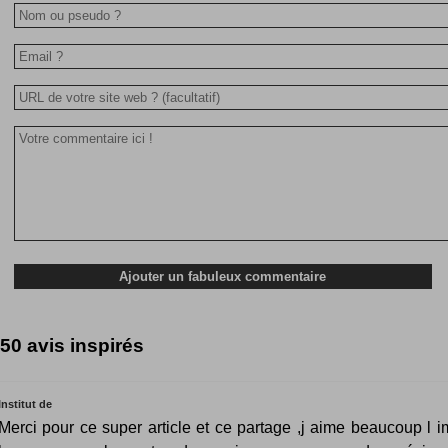
50 avis inspirés
Institut de
Merci pour ce super article et ce partage ,j aime beaucoup l 