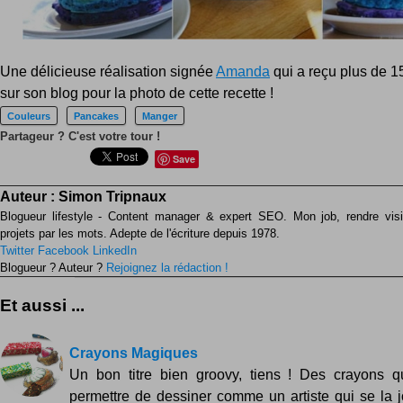
Une délicieuse réalisation signée
Amanda
qui a reçu plus de 1
sur son blog pour la photo de cette recette !
Couleurs
Pancakes
Manger
Partageur ? C'est votre tour !
Save
Auteur :
Simon Tripnaux
Blogueur lifestyle - Content manager & expert SEO. Mon job, rendre visib
projets par les mots. Adepte de l'écriture depuis 1978.
Twitter
Facebook
LinkedIn
Blogueur ? Auteur ?
Rejoignez la rédaction !
Et aussi ...
Crayons Magiques
Un bon titre bien groovy, tiens ! Des crayons q
permettre de dessiner comme un artiste qui se la 