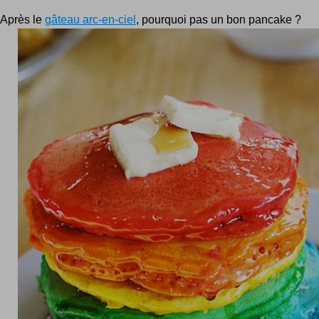
Après le
gâteau arc-en-ciel
, pourquoi pas un bon pancake ?