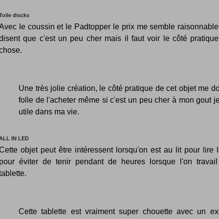
Toile discks
Avec le coussin et le Padtopper le prix me semble raisonnable,
disent que c'est un peu cher mais il faut voir le côté pratique
chose.
Une très jolie création, le côté pratique de cet objet me 
folle de l'acheter même si c'est un peu cher à mon gout je
utile dans ma vie.
ALL IN LED
Cette objet peut être intéressent lorsqu'on est au lit pour lire 
pour éviter de tenir pendant de heures lorsque l'on travai
tablette.
Cette tablette est vraiment super chouette avec un exc