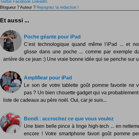
Twitter
Facebook
LinkedIn
Blogueur ? Auteur ?
Rejoignez la rédaction !
Et aussi ...
Poche géante pour iPad
C'est technologique quand même l'iPad ... et no
glisse dans une poche ... comme par exemple d
arrière de ce jean :) Une vraie bonne idée qui se penche sur un
Amplifiear pour iPad
Le son de votre tablette goût pomme favorite ne 
pas ? Un bien chouette gadget qui va probablement
liste de cadeaux au père noël. Oui, car je suis...
Bondi : accrochez ce que vous voulez
Une bien belle pince à linge high-tech ... en nettem
encore ! Votre smartphone favori goût pomme pe