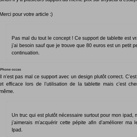
Merci pour votre article :)
Pas mal du tout le concept ! Ce support de tablette est v
j'ai besoin sauf que je trouve que 80 euros est un petit 
continuation.
IPhone occas
Il n'est pas mal ce support avec un design plutôt correct. C'est 
et efficace lors de l'utilisation de la tablette mais c'est c
même.
Un truc qui est plutôt nécessaire surtout pour mon ipad, 
j'aimerais m'acquérir cette pépite afin d'améliorer ma 
Ipad.