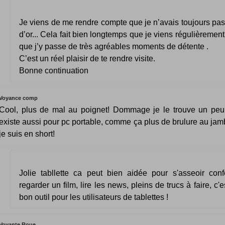
Je viens de me rendre compte que je n’avais toujours pas 
d’or... Cela fait bien longtemps que je viens régulièrement
que j’y passe de très agréables moments de détente .
C’est un réel plaisir de te rendre visite.
Bonne continuation
Voyance comp
Cool, plus de mal au poignet! Dommage je le trouve un peu 
existe aussi pour pc portable, comme ça plus de brulure au ja
je suis en short!
Jolie tabllette ca peut bien aidée pour s'asseoir conf
regarder un film, lire les news, pleins de trucs à faire, c
bon outil pour les utilisateurs de tablettes !
Voyante Roue