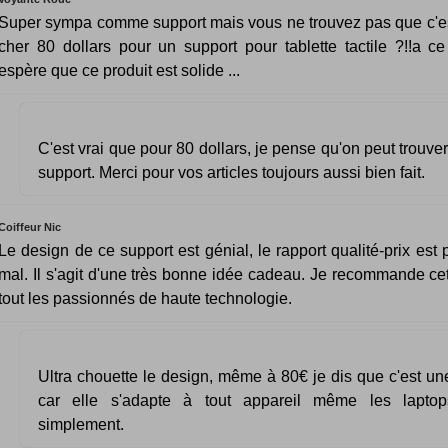
Super sympa comme support mais vous ne trouvez pas que c'e
cher 80 dollars pour un support pour tablette tactile ?!!a ce 
espère que ce produit est solide ...
C'est vrai que pour 80 dollars, je pense qu'on peut trou
support. Merci pour vos articles toujours aussi bien fait.
Coiffeur Nic
Le design de ce support est génial, le rapport qualité-prix est 
mal. Il s'agit d'une très bonne idée cadeau. Je recommande cet 
tout les passionnés de haute technologie.
Ultra chouette le design, même à 80€ je dis que c'est un
car elle s'adapte à tout appareil même les laptops
simplement.