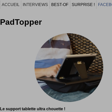
ACCUEIL
INTERVIEWS
BEST-OF
SURPRISE !
FACEB
PadTopper
Le support tablette ultra chouette !