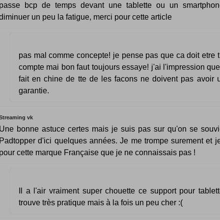
passe bcp de temps devant une tablette ou un smartphon
diminuer un peu la fatigue, merci pour cette article
pas mal comme concepte! je pense pas que ca doit etre tr
compte mai bon faut toujours essaye! j'ai l'impression que 
fait en chine de tte de les facons ne doivent pas avoir
garantie.
Streaming vk
Une bonne astuce certes mais je suis pas sur qu'on se souv
Padtopper d'ici quelques années. Je me trompe surement et je
pour cette marque Française que je ne connaissais pas !
Il a l'air vraiment super chouette ce support pour tablette
trouve très pratique mais à la fois un peu cher :(