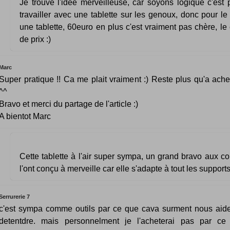
Je trouve l'idée merveilleuse, car soyons logique c'est
travailler avec une tablette sur les genoux, donc pour le
une tablette, 60euro en plus c'est vraiment pas chère, le 
de prix :)
Marc
Super pratique !! Ca me plait vraiment :) Reste plus qu'a achet
^^
Bravo et merci du partage de l'article :)
A bientot Marc
Cette tablette à l'air super sympa, un grand bravo aux co
l'ont conçu à merveille car elle s'adapte à tout les supports
Serrurerie 7
c'est sympa comme outils par ce que cava surment nous aid
detentdre. mais personnelment je l'acheterai pas par ce