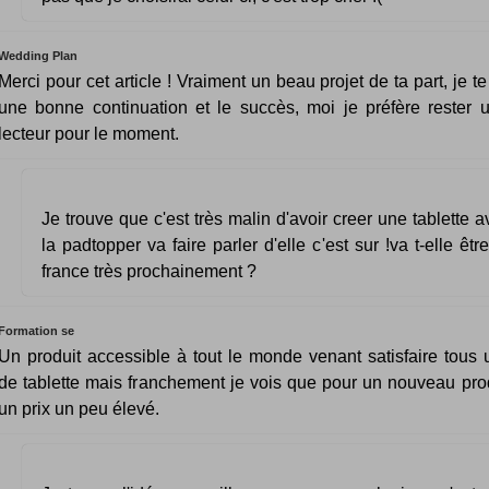
Wedding Plan
Merci pour cet article ! Vraiment un beau projet de ta part, je t
une bonne continuation et le succès, moi je préfère rester 
lecteur pour le moment.
Je trouve que c'est très malin d'avoir creer une tablette 
la padtopper va faire parler d'elle c'est sur !va t-elle êt
france très prochainement ?
Formation se
Un produit accessible à tout le monde venant satisfaire tous ut
de tablette mais franchement je vois que pour un nouveau prod
un prix un peu élevé.