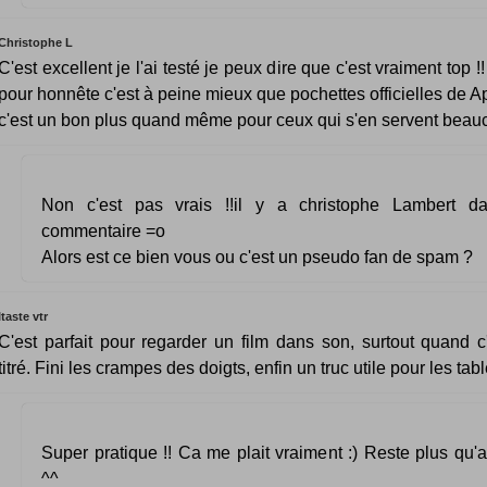
Christophe L
C'est excellent je l'ai testé je peux dire que c'est vraiment top !! 
pour honnête c'est à peine mieux que pochettes officielles de A
c'est un bon plus quand même pour ceux qui s'en servent beau
Non c'est pas vrais !!il y a christophe Lambert da
commentaire =o
Alors est ce bien vous ou c'est un pseudo fan de spam ?
Itaste vtr
C'est parfait pour regarder un film dans son, surtout quand c
titré. Fini les crampes des doigts, enfin un truc utile pour les tabl
Super pratique !! Ca me plait vraiment :) Reste plus qu'a
^^