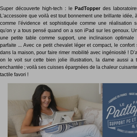
Super découverte high-tech : le
PadTopper
des laboratoir
L'accessoire que voilà est tout bonnement une brillante idée, à
comme l'évidence et sophistiquée comme une réalisation s
qu'on y a tous pensé quand on a son iPad sur les genoux. Un 
une petite table comme support, une inclinaison optimale
parfaite ... Avec ce petit chevalet léger et compact, le confort 
dans la maison, pour faire rimer mobilité avec ingéniosité ! D
on le voit sur cette bien jolie illustration, la dame aussi a to
enchantée ; voilà ses cuisses épargnées de la chaleur cuisant
tactile favori !