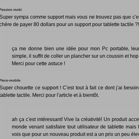
Passion mobi
Super sympa comme support mais vous ne trouvez pas que c'e
chère de payer 80 dollars pour un support pour tablette tactile ?!
ça me donne bien une idée pour mon Pc portable, leurs
simple, il suffit de coller un plancher sur un coussin et hop
Merci pour cette astuce !
Piece-mobile
Super chouette ce support ! C'est tout à fait ce dont j'ai beso
tablette tactile. Merci pour l'article et à bientôt.
ah ça c'est intéressant! Vive la créativité! Un produit acce
monde venant satisfaire tout utilisateur de tablette mais
vois que pour un nouveau produit est a un prix un peu éle