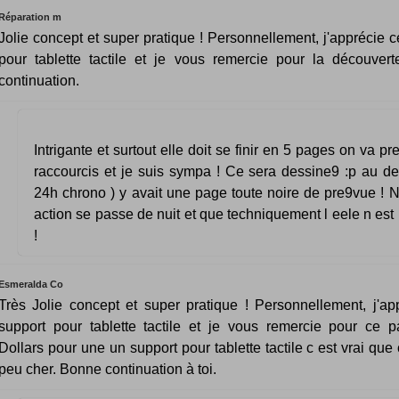
Réparation m
Jolie concept et super pratique ! Personnellement, j'apprécie c
pour tablette tactile et je vous remercie pour la découver
continuation.
Intrigante et surtout elle doit se finir en 5 pages on va p
raccourcis et je suis sympa ! Ce sera dessine9 :p au de
24h chrono ) y avait une page toute noire de pre9vue ! 
action se passe de nuit et que techniquement l eele n est
!
Esmeralda Co
Très Jolie concept et super pratique ! Personnellement, j'ap
support pour tablette tactile et je vous remercie pour ce p
Dollars pour une un support pour tablette tactile c est vrai que 
peu cher. Bonne continuation à toi.