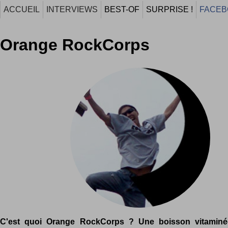
ACCUEIL
INTERVIEWS
BEST-OF
SURPRISE !
FACEB
Orange RockCorps
C'est quoi Orange RockCorps ? Une boisson vitamin