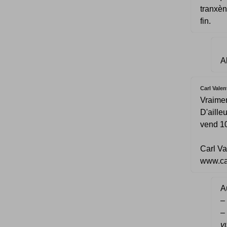
tranxèn
fin.
A
Carl Valen
Vraimen
D'aille
vend 10 
Carl Va
www.car
Au
–
vu