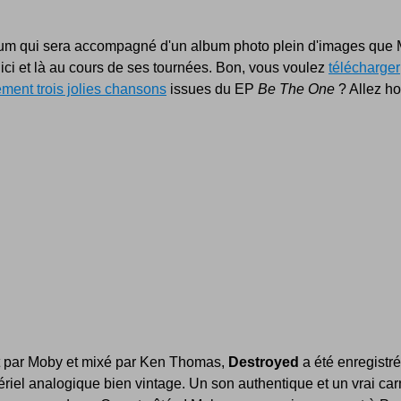
um qui sera accompagné d'un album photo plein d'images que
 ici et là au cours de ses tournées. Bon, vous voulez
télécharger
ement trois jolies chansons
issues du EP
Be The One
? Allez ho
t par Moby et mixé par Ken Thomas,
Destroyed
a été enregistr
riel analogique bien vintage. Un son authentique et un vrai car