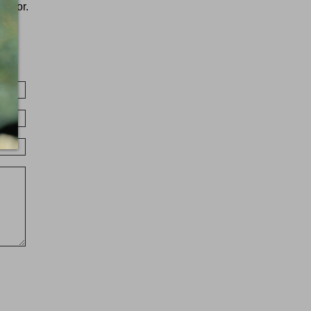
onnor.