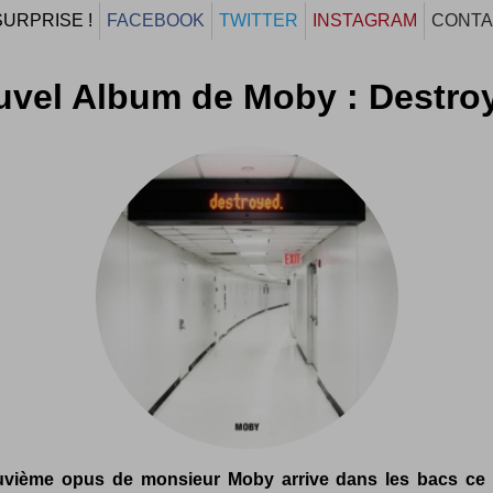
SURPRISE !
FACEBOOK
TWITTER
INSTAGRAM
CONTA
vel Album de Moby : Destro
uvième opus de monsieur Moby arrive dans les bacs ce 