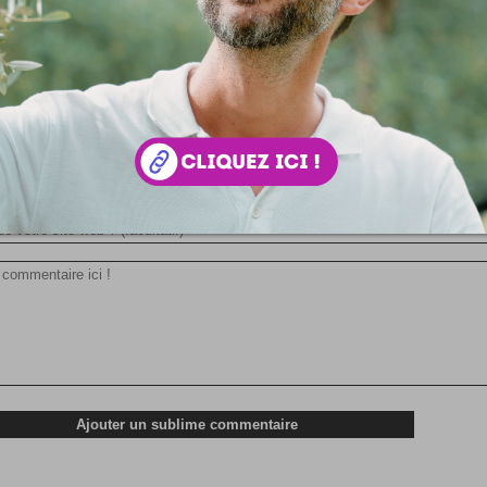
ourd de sens. Je sais que vous avez travaillé avec Sinéad O' C
ous l'intention de collaborer avec d'autres...
 votre avis !