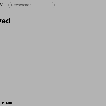
CT
yed
16 Mai