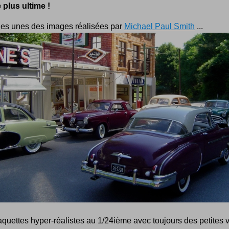
 plus ultime !
es unes des images réalisées par
Michael Paul Smith
...
uettes hyper-réalistes au 1/24ième avec toujours des petites v