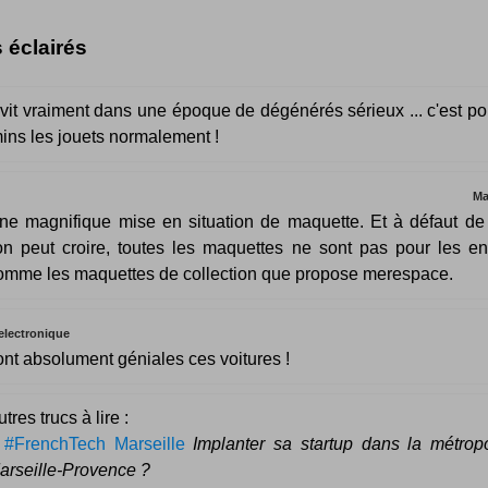
s éclairés
it vraiment dans une époque de dégénérés sérieux ... c'est po
ins les jouets normalement !
Ma
ne magnifique mise en situation de maquette. Et à défaut de
'on peut croire, toutes les maquettes ne sont pas pour les enf
omme les maquettes de collection que propose merespace.
 electronique
ont absolument géniales ces voitures !
tres trucs à lire :
–
#FrenchTech Marseille
Implanter sa startup dans la métrop
arseille-Provence ?