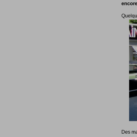
encore
Quelqu
Des maq