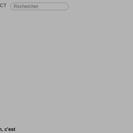
CT
, c'est