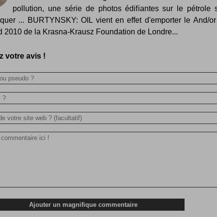
pollution, une série de photos édifiantes sur le pétrole s
quer ... BURTYNSKY: OIL vient en effet d'emporter le And/o
 2010 de la Krasna-Krausz Foundation de Londre...
 votre avis !