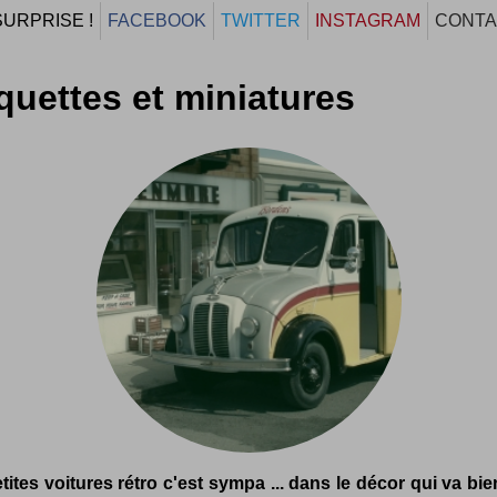
SURPRISE !
FACEBOOK
TWITTER
INSTAGRAM
CONTA
uettes et miniatures
tites voitures rétro c'est sympa ... dans le décor qui va bien