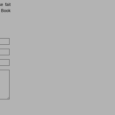
e fait
r Book