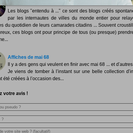
Entendu à ...
Les blogs "entendu à ..." ce sont des blogs créés sponta
par les internautes de villes du monde entier pour relay
es du quotidien de leurs camarades citadins ... Souvent croustill
reux, ces blogs ont pour principe de tous (ou presque) prendr
e...
Affiches de mai 68
Il y a des gens qui veulent en finir avec mai 68 ... et d'autres
Je viens de tomber à l'instant sur une belle collection d'
t été créées à l'occasion des...
 votre avis !