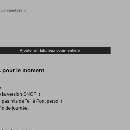
s pour le moment
e
 la version SNCF :)
s pas mis de "e" à Font perso ;)
in de journée,