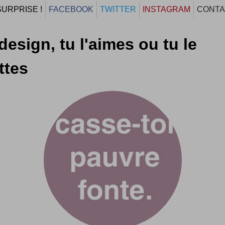
SURPRISE !
FACEBOOK
TWITTER
INSTAGRAM
CONTA
design, tu l'aimes ou tu le
ttes