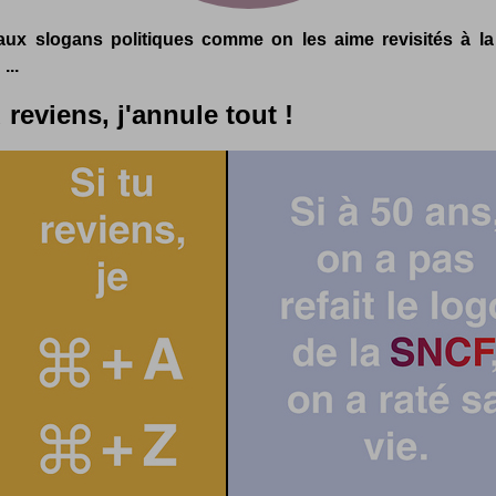
ux slogans politiques comme on les aime revisités à l
...
u reviens, j'annule tout !