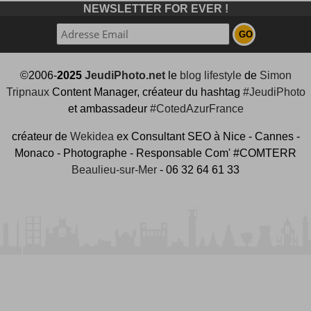
NEWSLETTER FOR EVER !
©2006-
2025
JeudiPhoto.net
le
blog lifestyle
de
Simon
Tripnaux
Content Manager, créateur du hashtag
#JeudiPhoto
et ambassadeur
#CotedAzurFrance
créateur de
Wekidea
ex Consultant SEO à Nice - Cannes -
Monaco - Photographe - Responsable Com' #COMTERR
Beaulieu-sur-Mer
- 06 32 64 61 33