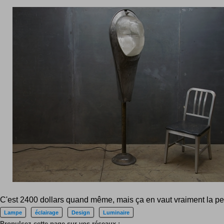
C'est 2400 dollars quand même, mais ça en vaut vraiment la pe
Lampe
éclairage
Design
Luminaire
Propulsez cette page sur vos réseaux :