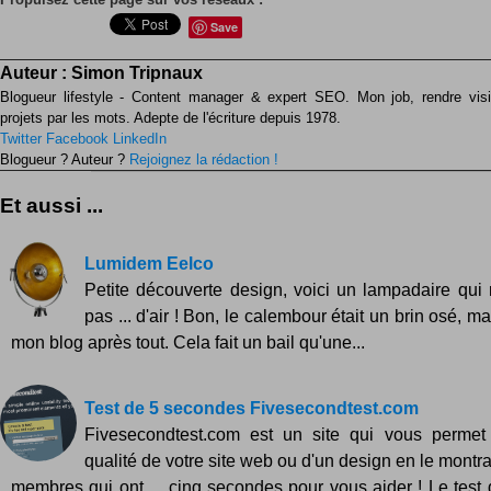
Save
Auteur :
Simon Tripnaux
Blogueur lifestyle - Content manager & expert SEO. Mon job, rendre visib
projets par les mots. Adepte de l'écriture depuis 1978.
Twitter
Facebook
LinkedIn
Blogueur ? Auteur ?
Rejoignez la rédaction !
Et aussi ...
Lumidem Eelco
Petite découverte design, voici un lampadaire qu
pas ... d'air ! Bon, le calembour était un brin osé, mai
mon blog après tout. Cela fait un bail qu'une...
Test de 5 secondes Fivesecondtest.com
Fivesecondtest.com est un site qui vous permet 
qualité de votre site web ou d'un design en le montr
membres qui ont ... cinq secondes pour vous aider ! Le test d