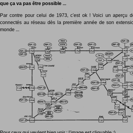
que ça va pas être possible ...
Par contre pour celui de 1973, c'est ok ! Voici un aperçu d
connectés au réseau dès la première année de son extensio
monde ...
Pour ceux qui veulent bien voir : l'image est cliquable :)