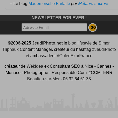
– Le blog
Mademoiselle Farfalle
par
Mélanie Lacroix
NEWSLETTER FOR EVER !
©2006-
2025
JeudiPhoto.net
le
blog lifestyle
de
Simon
Tripnaux
Content Manager, créateur du hashtag
#JeudiPhoto
et ambassadeur
#CotedAzurFrance
créateur de
Wekidea
ex Consultant SEO à Nice - Cannes -
Monaco - Photographe - Responsable Com' #COMTERR
Beaulieu-sur-Mer
- 06 32 64 61 33