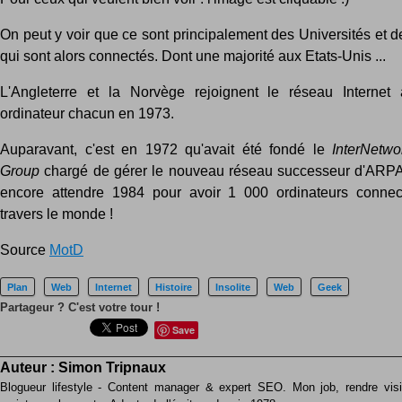
On peut y voir que ce sont principalement des Universités et d
qui sont alors connectés. Dont une majorité aux Etats-Unis ...
L'Angleterre et la Norvège rejoignent le réseau Internet
ordinateur chacun en 1973.
Auparavant, c'est en 1972 qu'avait été fondé le
InterNetw
Group
chargé de gérer le nouveau réseau successeur d'ARPA
encore attendre 1984 pour avoir 1 000 ordinateurs connec
travers le monde !
Source
MotD
Plan
Web
Internet
Histoire
Insolite
Web
Geek
Partageur ? C'est votre tour !
Save
Auteur :
Simon Tripnaux
Blogueur lifestyle - Content manager & expert SEO. Mon job, rendre visib