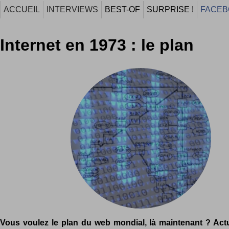
ACCUEIL
INTERVIEWS
BEST-OF
SURPRISE !
FACEB
Internet en 1973 : le plan
Vous voulez le plan du web mondial, là maintenant ? Actu