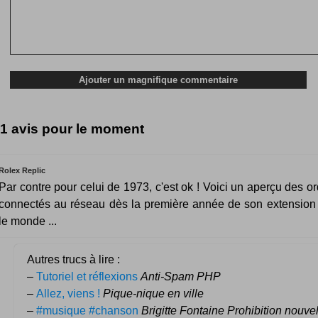
1 avis pour le moment
Rolex Replic
Par contre pour celui de 1973, c'est ok ! Voici un aperçu des o
connectés au réseau dès la première année de son extension 
le monde ...
Autres trucs à lire :
–
Tutoriel et réflexions
Anti-Spam PHP
–
Allez, viens !
Pique-nique en ville
–
#musique #chanson
Brigitte Fontaine Prohibition nouve