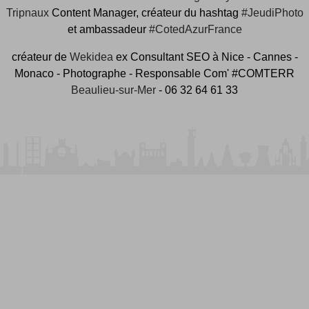
Tripnaux
Content Manager, créateur du hashtag
#JeudiPhoto
et ambassadeur
#CotedAzurFrance
créateur de
Wekidea
ex Consultant SEO à Nice - Cannes -
Monaco - Photographe - Responsable Com' #COMTERR
Beaulieu-sur-Mer
- 06 32 64 61 33