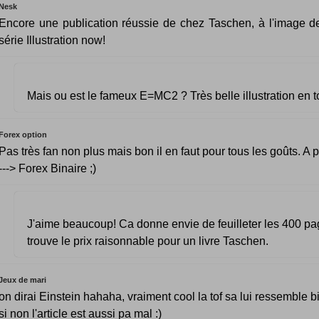
Nesk
Encore une publication réussie de chez Taschen, à l'image de
série Illustration now!
Mais ou est le fameux E=MC2 ? Très belle illustration en to
Forex option
Pas très fan non plus mais bon il en faut pour tous les goûts. A 
---> Forex Binaire ;)
J'aime beaucoup! Ca donne envie de feuilleter les 400 pag
trouve le prix raisonnable pour un livre Taschen.
Jeux de mari
on dirai Einstein hahaha, vraiment cool la tof sa lui ressemble bi
si non l'article est aussi pa mal :)