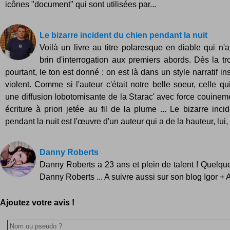
icônes "document" qui sont utilisées par...
Le bizarre incident du chien pendant la nuit
Voilà un livre au titre polaresque en diable qui n'a
brin d'interrogation aux premiers abords. Dès la t
pourtant, le ton est donné : on est là dans un style narratif in
violent. Comme si l'auteur c'était notre belle soeur, celle q
une diffusion lobotomisante de la Starac' avec force couineme
écriture à priori jetée au fil de la plume ... Le bizarre inc
pendant la nuit est l'œuvre d'un auteur qui a de la hauteur, lui, s
Danny Roberts
Danny Roberts a 23 ans et plein de talent ! Quelq
Danny Roberts ... A suivre aussi sur son blog Igor + 
Ajoutez votre avis !