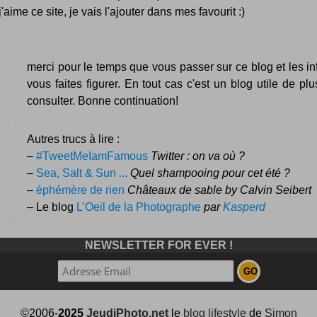
j'aime ce site, je vais l'ajouter dans mes favourit :)
merci pour le temps que vous passer sur ce blog et les i
vous faites figurer. En tout cas c'est un blog utile de plus
consulter. Bonne continuation!
Autres trucs à lire :
–
#TweetMeIamFamous
Twitter : on va où ?
–
Sea, Salt & Sun ...
Quel shampooing pour cet été ?
–
éphémère de rien
Châteaux de sable by Calvin Seibert
– Le blog
L’Oeil de la Photographe
par
Kasperd
NEWSLETTER FOR EVER !
©2006-
2025
JeudiPhoto.net
le
blog lifestyle
de
Simon