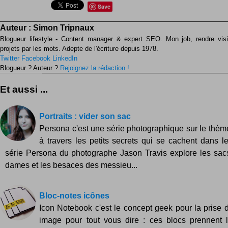
Save
Auteur :
Simon Tripnaux
Blogueur lifestyle - Content manager & expert SEO. Mon job, rendre visib
projets par les mots. Adepte de l'écriture depuis 1978.
Twitter
Facebook
LinkedIn
Blogueur ? Auteur ?
Rejoignez la rédaction !
Et aussi ...
Portraits : vider son sac
Persona c'est une série photographique sur le thème 
à travers les petits secrets qui se cachent dans le
série Persona du photographe Jason Travis explore les sac
dames et les besaces des messieu...
Bloc-notes icônes
Icon Notebook c'est le concept geek pour la prise 
image pour tout vous dire : ces blocs prennent 