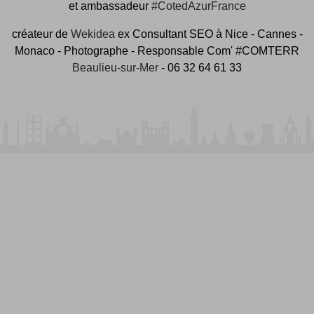
et ambassadeur
#CotedAzurFrance
créateur de
Wekidea
ex Consultant SEO à Nice - Cannes -
Monaco - Photographe - Responsable Com' #COMTERR
Beaulieu-sur-Mer
- 06 32 64 61 33