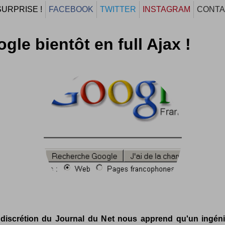
SURPRISE !
FACEBOOK
TWITTER
INSTAGRAM
CONTA
gle bientôt en full Ajax !
discrétion du Journal du Net nous apprend qu'un ingén