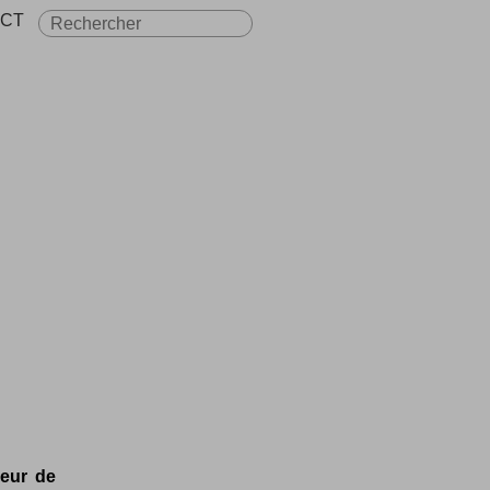
CT
ieur de