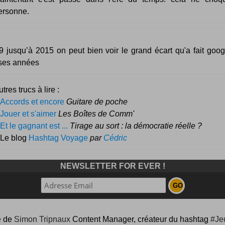
ersonne.
 jusqu’à 2015 on peut bien voir le grand écart qu'a fait goog
 ses années
tres trucs à lire :
Accords et encore
Guitare de poche
Jouer et s'aimer
Les Boîtes de Comm'
Et le gagnant est ...
Tirage au sort : la démocratie réelle ?
 Le blog
Hashtag Voyage
par
Cédric
NEWSLETTER FOR EVER !
e
de
Simon Tripnaux
Content Manager, créateur du hashtag
#Je