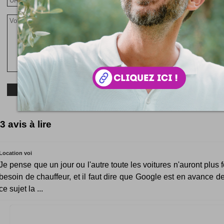
3 avis à lire
Location voi
Je pense que un jour ou l'autre toute les voitures n'auront plus
besoin de chauffeur, et il faut dire que Google est en avance d
ce sujet la ...