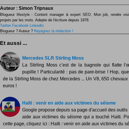
Auteur :
Simon Tripnaux
Blogueur lifestyle - Content manager & expert SEO. Mon job, rendre visib
projets par les mots. Adepte de l'écriture depuis 1978.
Twitter
Facebook
LinkedIn
Blogueur ? Auteur ?
Rejoignez la rédaction !
Et aussi ...
Mercedes SLR Stirling Moss
La Stirling Moss c'est de la bagnole qui flatte l'œ
pupille ! Particularité : pas de pare-brise ! Hop, q
de la Stirling Moss de chez Mercedes ... Un V8, 650 chevaux .
euros !
Haïti : venir en aide aux victimes du séisme
Google propose depuis sa page d'accueil des outils 
aide aux victimes du séisme qui a touché Haïti. P
cette page, cliquez ici : Haïti : venir en aide aux victimes du 