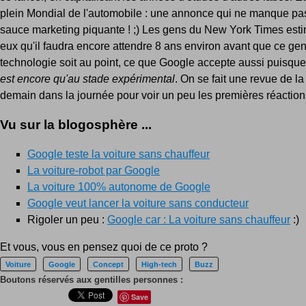
plein Mondial de l'automobile : une annonce qui ne manque p
sauce marketing piquante ! ;) Les gens du New York Times esti
eux qu'il faudra encore attendre 8 ans environ avant que ce ge
technologie soit au point, ce que Google accepte aussi puisque
est encore qu'au stade expérimental
. On se fait une revue de l
demain dans la journée pour voir un peu les premières réactions 
Vu sur la blogosphère ...
Google teste la voiture sans chauffeur
La voiture-robot par Google
La voiture 100% autonome de Google
Google veut lancer la voiture sans conducteur
Rigoler un peu :
Google car : La voiture sans chauffeur
:)
Et vous, vous en pensez quoi de ce proto ?
Voiture
Google
Concept
High-tech
Buzz
Boutons réservés aux gentilles personnes :
Save