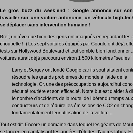
Le gros buzz du week-end : Google annonce sur son b
travailler sur une voiture autonome, un véhicule high-tec
se déplacer sans intervention humaine !
Bref, un rêve que bien des gens ont imaginés en regardant les
choupette ! :) Les sept voitures équipés par Google ont déjà eff
tests sur Hollywood Boulevard et tout semble bien fonctionner ...
voitures aurait déjà parcouru environ 1 500 kilomètres "seules" .
Larry et Sergey ont fondé Google car ils souhaitaient cont
résoudre les grands problèmes du monde à l'aide de la
technologie. Or, une des préoccupations aujourd'hui conc
sécurité routière et son efficacité. Notre but est d'aider à 
le nombre d'accidents de la route, de libérer du temps aux
conducteurs et de réduire les émissions de CO2 en chan
fondamentalement leur utilisation de la voiture ...
Tout est dit. Encore un domaine dans lequel les géants de Mou
se lancer, en capitalisant les années d'études d'autres labos. Et