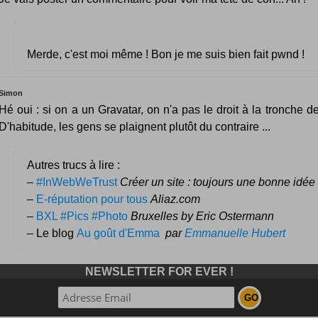
Merde, c'est moi même ! Bon je me suis bien fait pwnd !
Simon
Hé oui : si on a un Gravatar, on n'a pas le droit à la tronche de
D'habitude, les gens se plaignent plutôt du contraire ...
Autres trucs à lire :
–
#InWebWeTrust
Créer un site : toujours une bonne idée
–
E-réputation pour tous
Aliaz.com
–
BXL #Pics #Photo
Bruxelles by Eric Ostermann
– Le blog
Au goût d'Emma
par
Emmanuelle Hubert
NEWSLETTER FOR EVER !