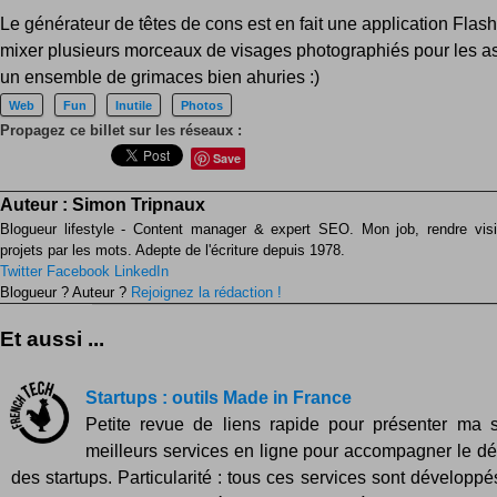
Le générateur de têtes de cons est en fait une application Flas
mixer plusieurs morceaux de visages photographiés pour les 
un ensemble de grimaces bien ahuries :)
Web
Fun
Inutile
Photos
Propagez ce billet sur les réseaux :
Save
Auteur :
Simon Tripnaux
Blogueur lifestyle - Content manager & expert SEO. Mon job, rendre visib
projets par les mots. Adepte de l'écriture depuis 1978.
Twitter
Facebook
LinkedIn
Blogueur ? Auteur ?
Rejoignez la rédaction !
Et aussi ...
Startups : outils Made in France
Petite revue de liens rapide pour présenter ma s
meilleurs services en ligne pour accompagner le 
des startups. Particularité : tous ces services sont développ