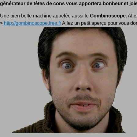
générateur de têtes de cons vous apportera bonheur et joie
Une bien belle machine appelée aussi le
Gombinoscope
. Alle
>
http://gombinoscope.free.fr
Allez un petit aperçu pour vous don