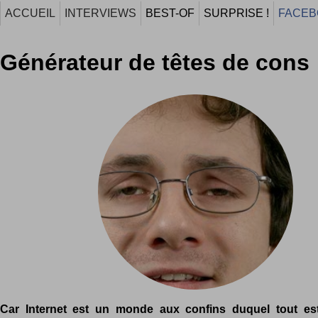
ACCUEIL
INTERVIEWS
BEST-OF
SURPRISE !
FACEB
Générateur de têtes de cons
Car Internet est un monde aux confins duquel tout est