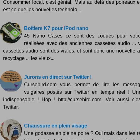
Consommer local, c'est génial. Mais au delà des poireaux e
est-ce que les nouvelles technolo...
Boîtiers K7 pour iPod nano
45 Nano Cases ce sont des coques pour votr
réalisées avec des anciennes cassettes audio ... 
cassettes audio sont des vraies, et sont donc une nouvelle a
recyclage ... les vieux...
Jurons en direct sur Twitter !
Cursebird.com vous permet de lire les messag
vulgaires postés sur Twitter en temps réel ! Une
indispensable ! Hop ! http://cursebird.com. Voir aussi c'
Twitter.
Chaussure en plein visage
Une godasse en pleine poire ? Oui mais dans les règ