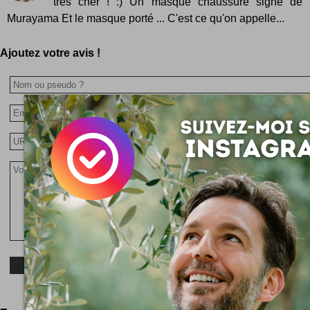
très cher ! :) Un masque chaussure signé de l'
Murayama Et le masque porté ... C'est ce qu'on appelle...
Ajoutez votre avis !