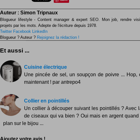
Auteur :
Simon Tripnaux
Blogueur lifestyle - Content manager & expert SEO. Mon job, rendre visib
projets par les mots. Adepte de l'écriture depuis 1978.
Twitter
Facebook
LinkedIn
Blogueur ? Auteur ?
Rejoignez la rédaction !
Et aussi ...
Cuisine électrique
Une pincée de sel, un soupçon de poivre ... Hop, c'
maintenant ! par antrepo4
Collier en pointillés
Un collier à découper suivant les pointillés ? Avec l
de ciseaux qui va bien ? Oui mais en argent quan
plan sur le bijou ...
Ajoutez votre avis !