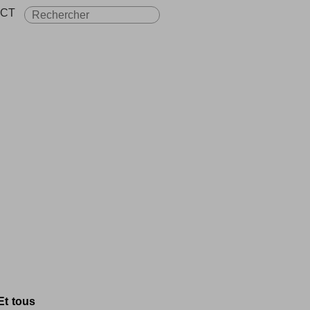
CT
Et tous