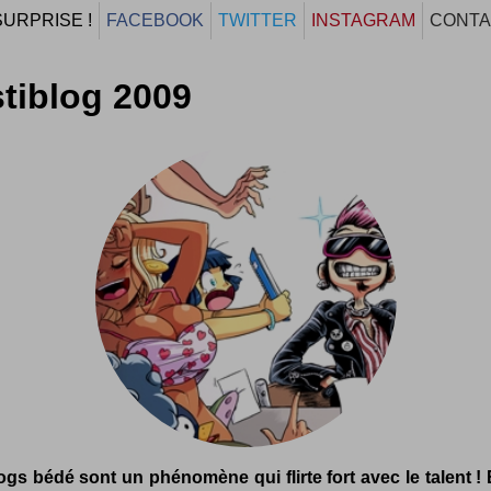
SURPRISE !
FACEBOOK
TWITTER
INSTAGRAM
CONTA
tiblog 2009
ogs bédé sont un phénomène qui flirte fort avec le talent ! 