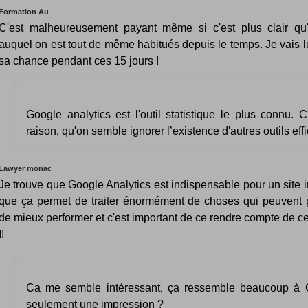
Formation Au
C'est malheureusement payant même si c'est plus clair qu'
auquel on est tout de même habitués depuis le temps. Je vais l
sa chance pendant ces 15 jours !
Google analytics est l'outil statistique le plus connu. C
raison, qu'on semble ignorer l’existence d'autres outils eff
Lawyer monac
Je trouve que Google Analytics est indispensable pour un site i
que ça permet de traiter énormément de choses qui peuvent 
de mieux performer et c'est important de ce rendre compte de ce
!!
Ca me semble intéressant, ça ressemble beaucoup à C
seulement une impression ?