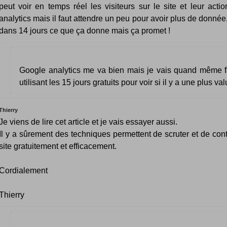
peut voir en temps réel les visiteurs sur le site et leur act
analytics mais il faut attendre un peu pour avoir plus de donnée
dans 14 jours ce que ça donne mais ça promet !
Google analytics me va bien mais je vais quand même fa
utilisant les 15 jours gratuits pour voir si il y a une plus val
Thierry
Je viens de lire cet article et je vais essayer aussi.
Il y a sûrement des techniques permettent de scruter et de cont
site gratuitement et efficacement.
Cordialement
Thierry