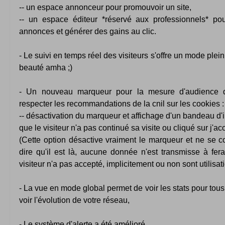
-- un espace annonceur pour promouvoir un site,
-- un espace éditeur *réservé aux professionnels* pou
annonces et générer des gains au clic.
- Le suivi en temps réel des visiteurs s'offre un mode plei
beauté amha ;)
- Un nouveau marqueur pour la mesure d'audience 
respecter les recommandations de la cnil sur les cookies :
-- désactivation du marqueur et affichage d'un bandeau d'i
que le visiteur n'a pas continué sa visite ou cliqué sur j'ac
(Cette option désactive vraiment le marqueur et ne se c
dire qu'il est là, aucune donnée n'est transmisse à fer
visiteur n'a pas accepté, implicitement ou non sont utilisati
- La vue en mode global permet de voir les stats pour tous 
voir l'évolution de votre réseau,
- Le système d'alerte a été amélioré,