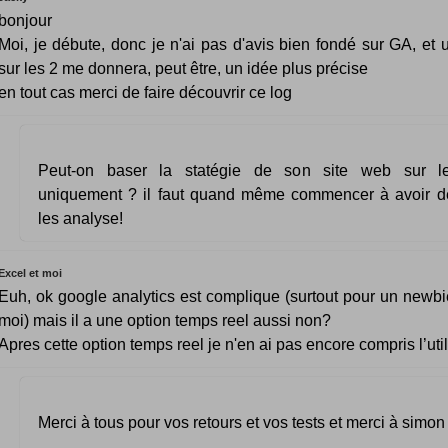
bonjour
Moi, je débute, donc je n'ai pas d'avis bien fondé sur GA, et u
sur les 2 me donnera, peut être, un idée plus précise
en tout cas merci de faire découvrir ce log
Peut-on baser la statégie de son site web sur les
uniquement ? il faut quand même commencer à avoir de
les analyse!
Excel et moi
Euh, ok google analytics est complique (surtout pour un new
moi) mais il a une option temps reel aussi non?
Apres cette option temps reel je n'en ai pas encore compris l’util
Merci à tous pour vos retours et vos tests et merci à simon p