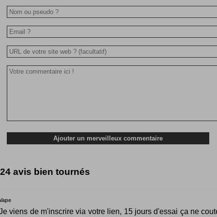
24 avis bien tournés
Vape
Je viens de m'inscrire via votre lien, 15 jours d'essai ça ne cout