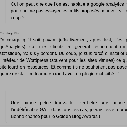
Oui on peut dire que l'on est habitué à google analytics 
pourquoi ne pas essayer les outils proposés pour voir si ce
coup ?
Carrelage No
Dommage qu'il soit payant (effectivement, après test, c'est p
qu'Analytics), car mes clients en général recherchent un
statistique, mais s'y perdent. Du coup, je suis forcé d'installer 
l'intérieur de Wordpress (souvent pour les sites vitrines) ce q
site lourd en ressources. Et comme ils ne souhaitent pas paye
genre de stat', on tourne en rond avec un plugin mal taillé. :(
Une bonne petite trouvaille. Peut-être une bonne 
l’indétrônable GA... dans tous les cas, je vais tester dura
Bonne chance pour le Golden Blog Awards !