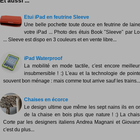
Et aussi ...
Etui iPad en feutrine Sleeve
Une belle pochette toute douce en feutrine de laine
votre iPad ... Photo des étuis Book "Sleeve" par 
... Sleeve est dispo en 3 couleurs et en vente libre...
iPad Waterproof
La mobilité en mode tactile, c'est encore meilleu
insubmersible ! :) L'eau et la technologie de point
souvent bon ménage : mais comme tout arrive sauf les trains..
Chaises en écorce
Le design ultime que même les sept nains ils en on
de la chaise en bois plus que nature ! :) La chai
Corte par les designers italiens Andrea Magnani et Giovan
c'est du plus...