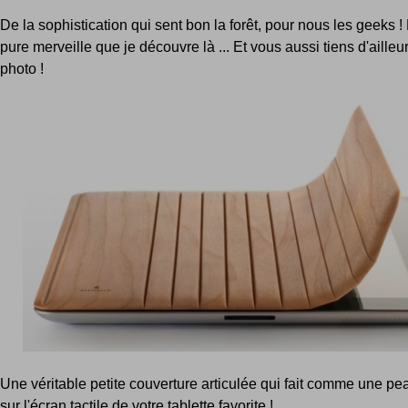
De la sophistication qui sent bon la forêt, pour nous les geeks ! 
pure merveille que je découvre là ... Et vous aussi tiens d'ailleur
photo !
Une véritable petite couverture articulée qui fait comme une pea
sur l'écran tactile de votre tablette favorite !