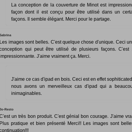
La conception de la couverture de Minot est impressionn
façon dont il est conçu pour être utilisé dans un cer
façons. Il semble élégant. Merci pour le partage.
Sabrina
Les images sont belles. C'est quelque chose d'unique. Ceci u
conception qui peut être utilisé de plusieurs façons. C'est 
impressionnante. J'aime vraiment ça. Merci.
J'aime ce cas d'ipad en bois. Ceci est en effet sophiticate
nous avons un merveilleux cas d'ipad qui a beaucou
inimaginables.
Jo-Resto
C'est un très bon produit. C'est génial bon courage. J'aime vra
Plus pratique et bien présenté Merci!! Les images sont bell
continuation!!!