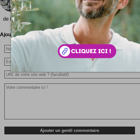
Un quadricycle, ou l'art d'y aller par quatre chem
Four Bicycles (There Is Always One Direction) est
de l'artiste Gabriel Orozco qui...
Ajoutez votre avis !