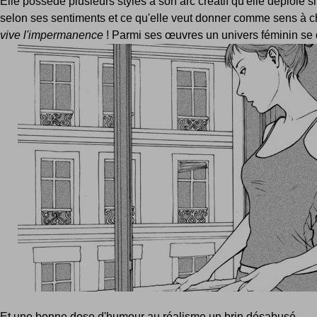
Elle possède plusieurs styles à son arc créatif qu'elle déploie 
selon ses sentiments et ce qu'elle veut donner comme sens à c
vive l'impermanence
! Parmi ses œuvres un univers féminin se d
Et une bonne dose d'humour au réalisme un brin désabusé ...