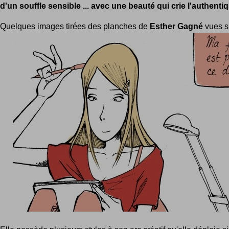
d'un souffle sensible ... avec une beauté qui crie l'authenti
Quelques images tirées des planches de
Esther Gagné
vues su