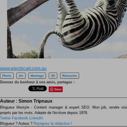
www.electricart.com.au
Photo
Art
Montage
3D
Retouche
Donnez du bonheur à vos amis, partagez :
Save
Auteur :
Simon Tripnaux
Blogueur lifestyle - Content manager & expert SEO. Mon job, rendre visib
projets par les mots. Adepte de l'écriture depuis 1978.
Twitter
Facebook
LinkedIn
Blogueur ? Auteur ?
Rejoignez la rédaction !