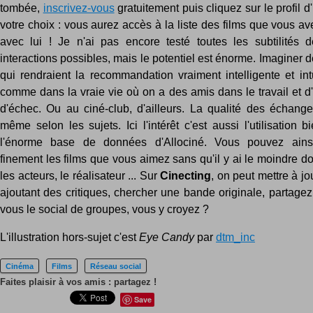
tombée,
inscrivez-vous
gratuitement puis cliquez sur le profil
votre choix : vous aurez accès à la liste des films que vous 
avec lui ! Je n'ai pas encore testé toutes les subtilités d
interactions possibles, mais le potentiel est énorme. Imaginer 
qui rendraient la recommandation vraiment intelligente et int
comme dans la vraie vie où on a des amis dans le travail et d
d'échec. Ou au ciné-club, d'ailleurs. La qualité des échange
même selon les sujets. Ici l'intérêt c'est aussi l'utilisation
l'énorme base de données d'Allociné. Vous pouvez ainsi
finement les films que vous aimez sans qu'il y ai le moindre dout
les acteurs, le réalisateur ... Sur
Cinecting
, on peut mettre à jo
ajoutant des critiques, chercher une bande originale, partagez 
vous le social de groupes, vous y croyez ?
L'illustration hors-sujet c'est
Eye Candy
par
dtm_inc
Cinéma
Films
Réseau social
Faites plaisir à vos amis : partagez !
Save