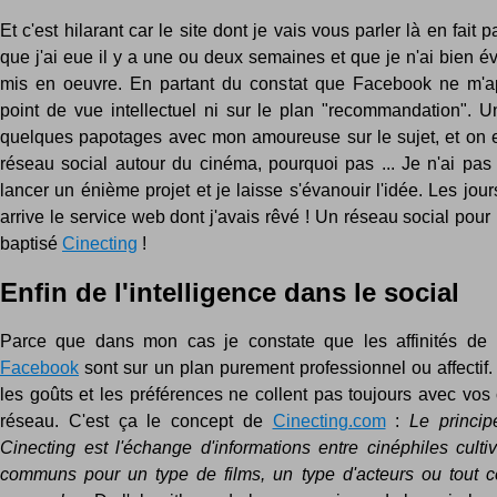
Et c'est hilarant car le site dont je vais vous parler là en fait 
que j'ai eue il y a une ou deux semaines et que je n'ai bien 
mis en oeuvre. En partant du constat que Facebook ne m'ap
point de vue intellectuel ni sur le plan "recommandation". Un
quelques papotages avec mon amoureuse sur le sujet, et on e
réseau social autour du cinéma, pourquoi pas ... Je n'ai pas
lancer un énième projet et je laisse s'évanouir l'idée. Les jours
arrive le service web dont j'avais rêvé ! Un réseau social pour 
baptisé
Cinecting
!
Enfin de l'intelligence dans le social
Parce que dans mon cas je constate que les affinités d
Facebook
sont sur un plan purement professionnel ou affectif.
les goûts et les préférences ne collent pas toujours avec vo
réseau. C'est ça le concept de
Cinecting.com
:
Le princi
Cinecting est l'échange d'informations entre cinéphiles culti
communs pour un type de films, un type d'acteurs ou tout c