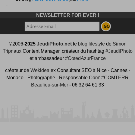
NEWSLETTER FOR EVER !
©2006-
2025
JeudiPhoto.net
le
blog lifestyle
de
Simon
Tripnaux
Content Manager, créateur du hashtag
#JeudiPhoto
et ambassadeur
#CotedAzurFrance
créateur de
Wekidea
ex Consultant SEO à Nice - Cannes -
Monaco - Photographe - Responsable Com' #COMTERR
Beaulieu-sur-Mer
- 06 32 64 61 33