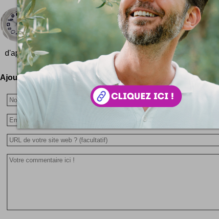
Montre Sociale Social Networking
Une montre Social Networking qui fera le bonh
geeks ! Pour chaque heure, une icône de servi
d'application web 2.0 ! On reconnaît ainsi les logos...
Ajoutez votre avis !