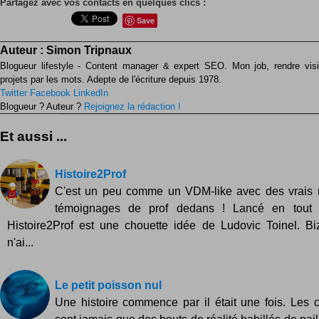
Partagez avec vos contacts en quelques clics :
Save
Auteur :
Simon Tripnaux
Blogueur lifestyle - Content manager & expert SEO. Mon job, rendre visib
projets par les mots. Adepte de l'écriture depuis 1978.
Twitter
Facebook
LinkedIn
Blogueur ? Auteur ?
Rejoignez la rédaction !
Et aussi ...
Histoire2Prof
C'est un peu comme un VDM-like avec des vrais
témoignages de prof dedans ! Lancé en tout 
Histoire2Prof est une chouette idée de Ludovic Toinel. Bi
n'ai...
Le petit poisson nul
Une histoire commence par il était une fois. Les 