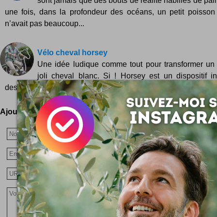
sont jamais que des bouts de réalité habillés de paillet
une fois, dans la profondeur des océans, un petit poisson 
n’avait pas beaucoup...
Vélo cheval horsey
Une idée ludique comme tout pour transformer un 
joli cheval blanc. Si ! Horsey est un dispositif i
designer Coréenne Eungi Kim : deux pièces en bois, des parti
Ajoutez votre avis !